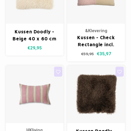
&Klevering
Kussen Doodly -
Kussen - Check
Beige 40 x 60 cm
Rectangle incl.
€29,95
kussenvulling
€35,97
€59,95
HKliving