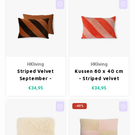
HKliving
HKliving
Striped Velvet
Kussen 60 x 40 cm
September -
- Striped velvet
Kussen 60 x 40 cm
red/pink
€34,95
€34,95
-40%