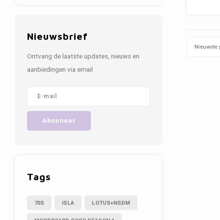
Nieuwsbrief
Nieuwste 
Ontvang de laatste updates, nieuws en
aanbiedingen via email
Abonneer
Tags
70S
ISLA
LOTUS+NSDM