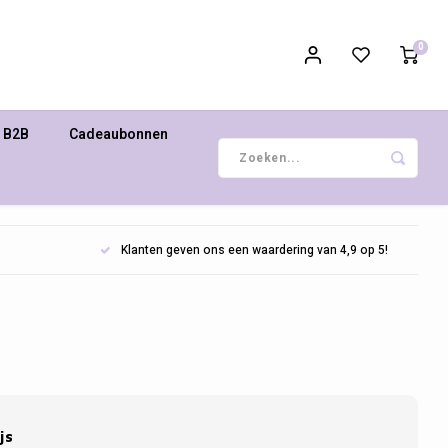
0
B2B
Cadeaubonnen
Klanten geven ons een waardering van 4,9 op 5!
js