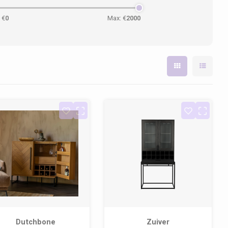
 €
0
Max: €
2000
Dutchbone
Zuiver