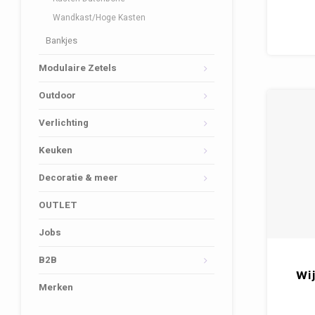
Wandkast/Hoge Kasten
Bankjes
Modulaire Zetels
Outdoor
Verlichting
Keuken
Decoratie & meer
OUTLET
Jobs
B2B
Wi
Merken