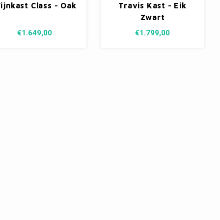
ijnkast Class - Oak
Travis Kast - Eik
Zwart
€1.649,00
€1.799,00