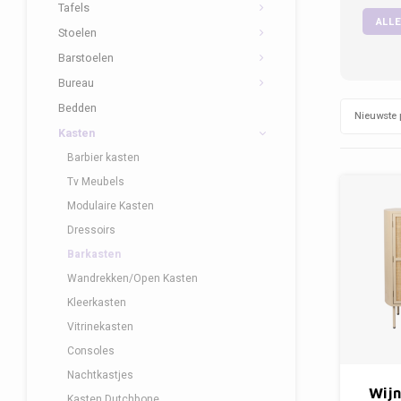
Tafels
ALLE
Stoelen
Barstoelen
Bureau
Bedden
Nieuwste 
Kasten
Barbier kasten
Tv Meubels
Modulaire Kasten
Dressoirs
Barkasten
Wandrekken/Open Kasten
Kleerkasten
Vitrinekasten
Consoles
Nachtkastjes
Wij
Kasten Dutchbone