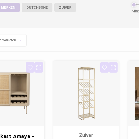
 MERKEN
DUTCHBONE
ZUIVER
Min:
producten
Zuiver
nkast Amaya -