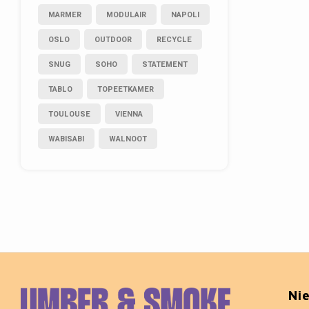
MARMER
MODULAIR
NAPOLI
OSLO
OUTDOOR
RECYCLE
SNUG
SOHO
STATEMENT
TABLO
TOPEETKAMER
TOULOUSE
VIENNA
WABISABI
WALNOOT
Ni