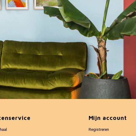
tenservice
Mijn account
haal
Registreren