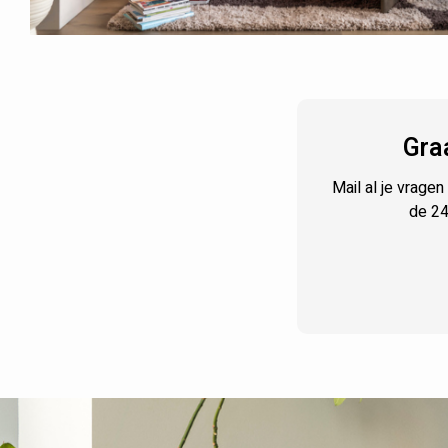
Gra
Mail al je vrage
de 24