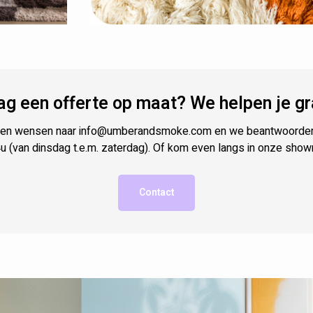
ag een offerte op maat? We helpen je gr
n en wensen naar
info@umberandsmoke.com
en we beantwoorden 
u (van dinsdag t.e.m. zaterdag). Of kom even langs in onze sho
Contact