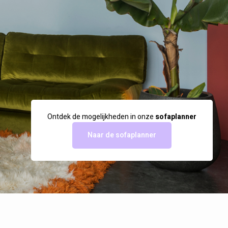
Ontdek de mogelijkheden in onze
sofaplanner
Naar de sofaplanner