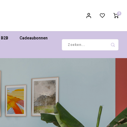
0
B2B
Cadeaubonnen