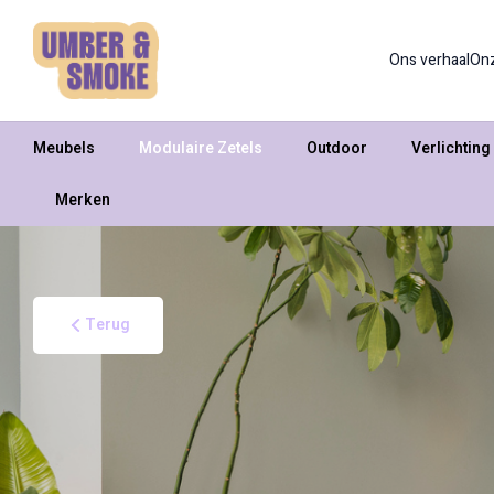
Ons verhaal
On
Meubels
Modulaire Zetels
Outdoor
Verlichting
Merken
Terug