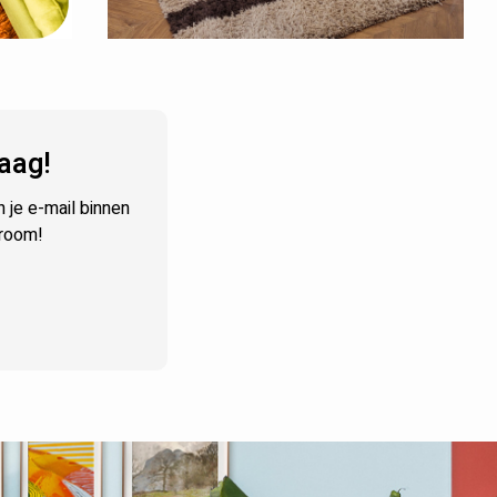
aag!
je e-mail binnen
wroom!