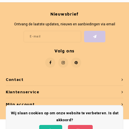
Fotokaders
Nieuwsbrief
Ontvang de laatste updates, nieuws en aanbiedingen via email
Volg ons
Contact
Klantenservice
Mijn account
Wij slaan cookies op om onze website te verbeteren. Is dat
akkoord?