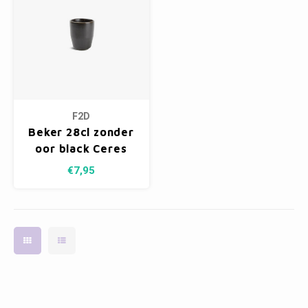
F2D
Beker 28cl zonder
oor black Ceres
€7,95