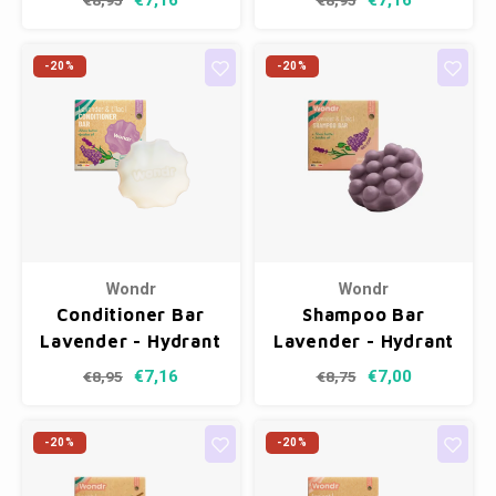
€7,16
€7,16
€8,95
€8,95
-20%
-20%
Wondr
Wondr
Conditioner Bar
Shampoo Bar
Lavender - Hydrant
Lavender - Hydrant
€7,16
€7,00
€8,95
€8,75
-20%
-20%