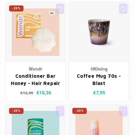
-20%
Wondr
HKliving
Conditioner Bar
Coffee Mug 70s -
Honey - Hair Repair
Blast
€10,36
€7,95
€12,95
-20%
-20%