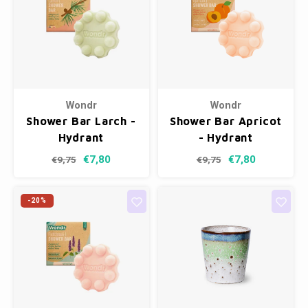
Wondr
Wondr
Shower Bar Larch -
Shower Bar Apricot
Hydrant
- Hydrant
€7,80
€7,80
€9,75
€9,75
-20%