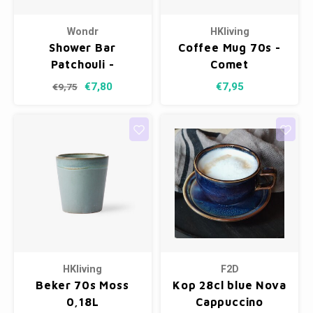
Wondr
HKliving
Shower Bar
Coffee Mug 70s -
Patchouli -
Comet
Sensitive
€7,80
€7,95
€9,75
HKliving
F2D
Beker 70s Moss
Kop 28cl blue Nova
0,18L
Cappuccino