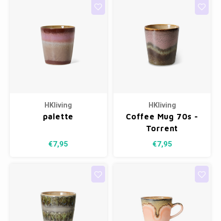
HKliving
HKliving
palette
Coffee Mug 70s -
Torrent
€7,95
€7,95