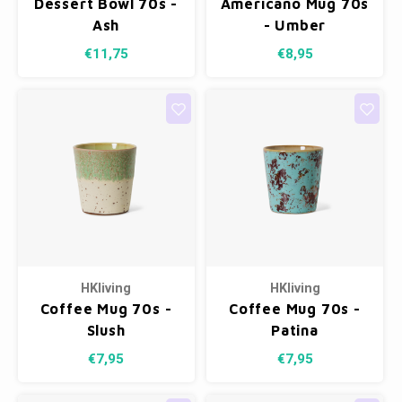
Dessert Bowl 70s -
Americano Mug 70s
Ash
- Umber
Fotokaders
€11,75
€8,95
HKliving
HKliving
Coffee Mug 70s -
Coffee Mug 70s -
Slush
Patina
€7,95
€7,95