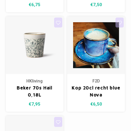
€6,75
€7,50
HKliving
F2D
Beker 70s Hail
Kop 20cl recht blue
0,18L
Nova
€7,95
€6,50