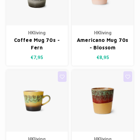
HKliving
HKliving
Coffee Mug 70s -
Americano Mug 70s
Fern
- Blossom
€7,95
€8,95
HKliving
HKliving