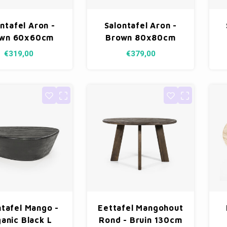
ntafel Aron -
Salontafel Aron -
wn 60x60cm
Brown 80x80cm
€319,00
€379,00
ntafel Mango -
Eettafel Mangohout
anic Black L
Rond - Bruin 130cm