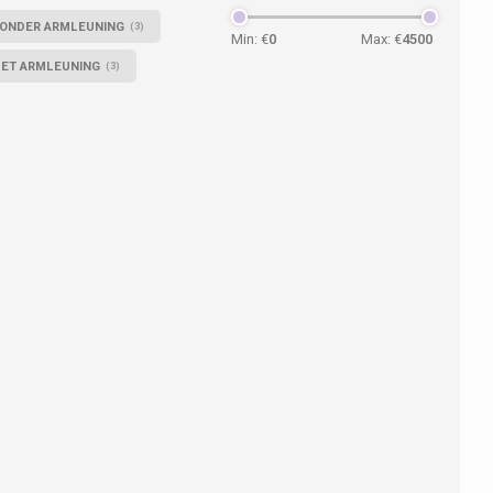
ONDER ARMLEUNING
(3)
Min: €
0
Max: €
4500
ET ARMLEUNING
(3)