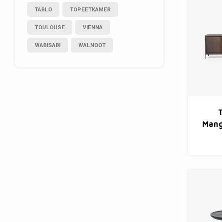
TABLO
TOPEETKAMER
TOULOUSE
VIENNA
WABISABI
WALNOOT
Mang