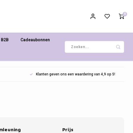
0
B2B
Cadeaubonnen
Klanten geven ons een waardering van 4,9 op 5!
mleuning
Prijs