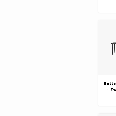
Eetta
- Z