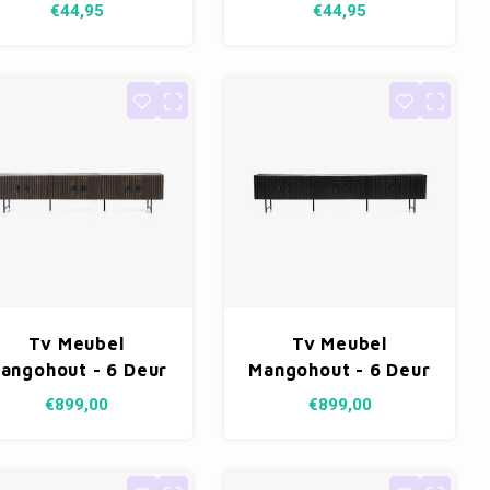
€44,95
€44,95
Tv Meubel
Tv Meubel
angohout - 6 Deur
Mangohout - 6 Deur
Bruin
Zwart
€899,00
€899,00