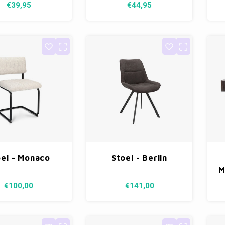
€39,95
€44,95
oel - Monaco
Stoel - Berlin
M
€100,00
€141,00