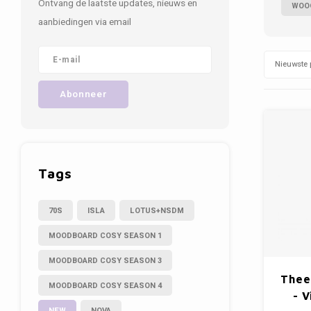
Ontvang de laatste updates, nieuws en
WOO
aanbiedingen via email
Nieuwste 
Abonneer
Tags
70S
ISLA
LOTUS+NSDM
MOODBOARD COSY SEASON 1
MOODBOARD COSY SEASON 3
Theel
MOODBOARD COSY SEASON 4
- V
NEW
NOVA