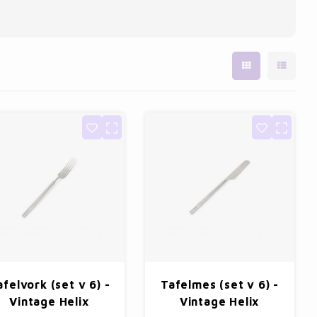
afelvork (set v 6) -
Tafelmes (set v 6) -
Vintage Helix
Vintage Helix