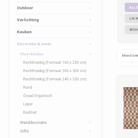
ALLE
Outdoor
LIV 
Verlichting
WOO
Keuken
Decoratie & meer
Vloerkleden
Meest be
Rechthoekig (Formaat 160 x 230 cm)
Rechthoekig (Formaat 200 x 300 cm)
Rechthoekig (Formaat 240 x 330 cm)
Rond
Ovaal/Organisch
Loper
Badmat
Wanddecoratie
Gifts