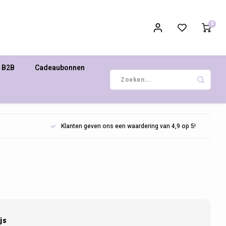
0
B2B
Cadeaubonnen
Klanten geven ons een waardering van 4,9 op 5!
js