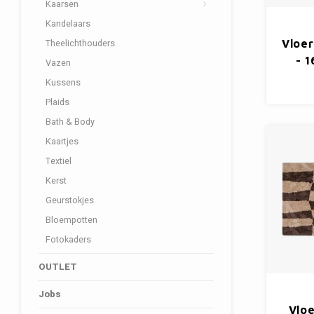
Kaarsen
Kandelaars
Theelichthouders
Vloe
- 
Vazen
Kussens
Plaids
Bath & Body
Kaartjes
Textiel
Kerst
Geurstokjes
Bloempotten
Fotokaders
OUTLET
Jobs
Vloe