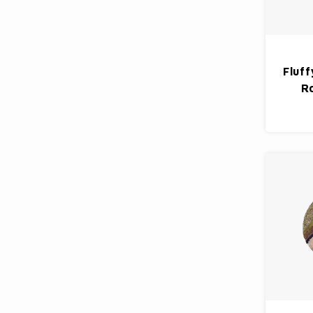
Fluff
R