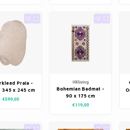
HKliving
rkleed Praia -
Bohemian Badmat -
 345 x 245 cm
O
90 x 175 cm
€599,00
€119,00