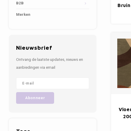
B2B
Brui
Merken
Nieuwsbrief
Ontvang de laatste updates, nieuws en
aanbiedingen via email
Abonneer
Vloe
20