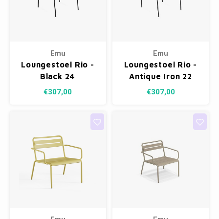
Emu
Emu
Loungestoel Rio -
Loungestoel Rio -
Black 24
Antique Iron 22
€307,00
€307,00