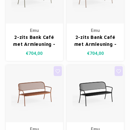
Emu
Emu
2-zits Bank Café
2-zits Bank Café
met Armleuning -
met Armleuning -
Grey/Green 37
Magnolia Pink 33
€704,00
€704,00
Emu
Emu