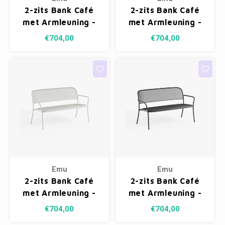
2-zits Bank Café
2-zits Bank Café
met Armleuning -
met Armleuning -
Maple Red 26
Black 24
€704,00
€704,00
Emu
Emu
2-zits Bank Café
2-zits Bank Café
met Armleuning -
met Armleuning -
Matt White 23
Antique Iron 22
€704,00
€704,00