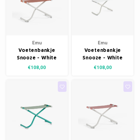
Emu
Emu
Voetenbankje
Voetenbankje
Snooze - White
Snooze - White
23/Pomegranate
23/White 300/54
€108,00
€108,00
300/78