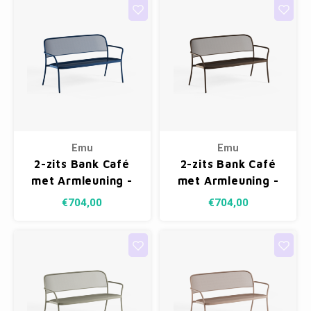
Emu
Emu
2-zits Bank Café
2-zits Bank Café
met Armleuning -
met Armleuning -
Sapphire Blue 43
Indian Brown 41
€704,00
€704,00