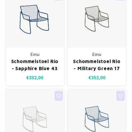
Emu
Emu
Schommelstoel Rio
Schommelstoel Rio
- Sapphire Blue 43
- Military Green 17
€352,00
€352,00