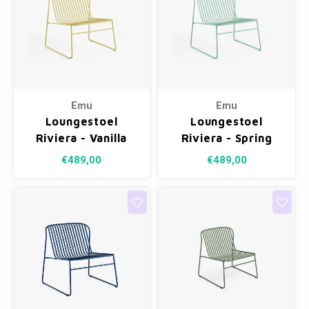
Emu
Emu
Loungestoel
Loungestoel
Riviera - Vanilla
Riviera - Spring
Yellow 83
Green 03
€489,00
€489,00