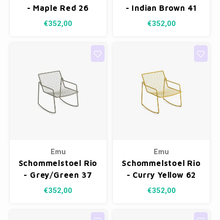
- Maple Red 26
- Indian Brown 41
€352,00
€352,00
Emu
Emu
Schommelstoel Rio
Schommelstoel Rio
- Grey/Green 37
- Curry Yellow 62
€352,00
€352,00