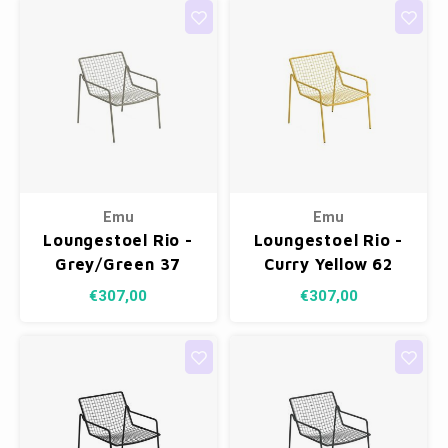
Emu
Emu
Loungestoel Rio -
Loungestoel Rio -
Grey/Green 37
Curry Yellow 62
€307,00
€307,00