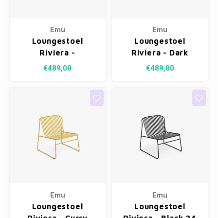
Emu
Emu
Loungestoel
Loungestoel
Riviera -
Riviera - Dark
Grey/Green 37
Green 75
€489,00
€489,00
Emu
Emu
Loungestoel
Loungestoel