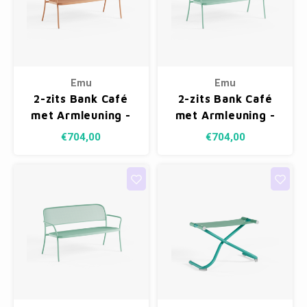
Emu
Emu
2-zits Bank Café
2-zits Bank Café
met Armleuning -
met Armleuning -
Antique Pink 13
Spring Green 03
€704,00
€704,00