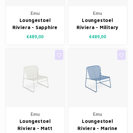
Emu
Emu
Loungestoel
Loungestoel
Riviera - Sapphire
Riviera - Military
Blue 43
Green 17
€489,00
€489,00
Emu
Emu
Loungestoel
Loungestoel
Riviera - Matt
Riviera - Marine