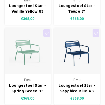
Emu
Emu
Loungestoel Star -
Loungestoel Star -
Vanilla Yellow 83
Taupe 71
€368,00
€368,00
Emu
Emu
Loungestoel Star -
Loungestoel Star -
Spring Green 03
Sapphire Blue 43
€368,00
€368,00