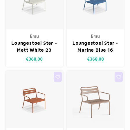
Emu
Emu
Loungestoel Star -
Loungestoel Star -
Matt White 23
Marine Blue 16
€368,00
€368,00