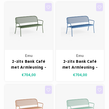
Emu
Emu
2-zits Bank Café
2-zits Bank Café
met Armleuning -
met Armleuning -
Military Green 17
Marine Blue 16
€704,00
€704,00