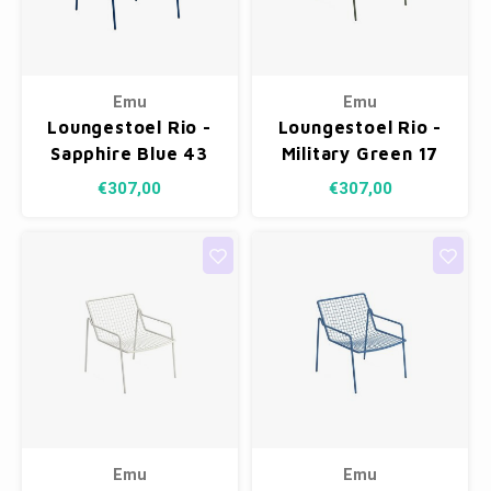
Emu
Emu
Loungestoel Rio -
Loungestoel Rio -
Sapphire Blue 43
Military Green 17
€307,00
€307,00
Emu
Emu