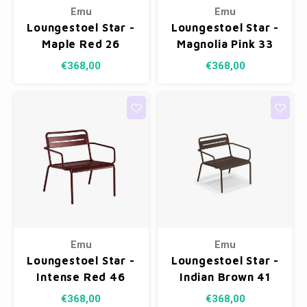
Emu
Emu
Loungestoel Star -
Loungestoel Star -
Maple Red 26
Magnolia Pink 33
€368,00
€368,00
Emu
Emu
Loungestoel Star -
Loungestoel Star -
Intense Red 46
Indian Brown 41
€368,00
€368,00