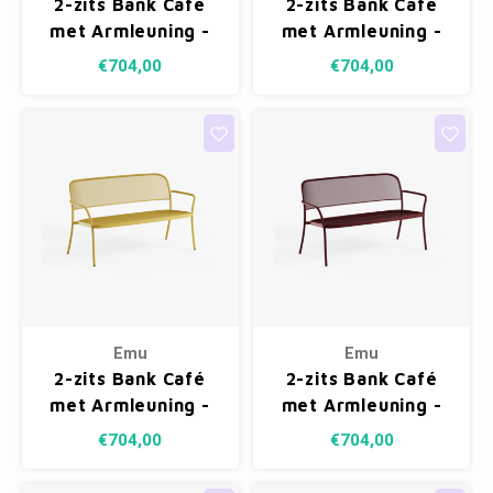
2-zits Bank Café
2-zits Bank Café
Fotokaders
met Armleuning -
met Armleuning -
Cement 73
Taupe 71
€704,00
€704,00
Emu
Emu
2-zits Bank Café
2-zits Bank Café
met Armleuning -
met Armleuning -
Curry Yellow 62
Intense Red 46
€704,00
€704,00