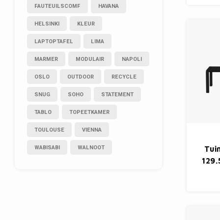
FAUTEUILSCOMF
HAVANA
HELSINKI
KLEUR
LAPTOPTAFEL
LIMA
MARMER
MODULAIR
NAPOLI
OSLO
OUTDOOR
RECYCLE
SNUG
SOHO
STATEMENT
TABLO
TOPEETKAMER
TOULOUSE
VIENNA
WABISABI
WALNOOT
Tui
129.