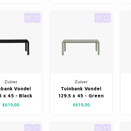
Zuiver
Zuiver
nbank Vondel
Tuinbank Vondel
5 x 45 - Black
129.5 x 45 - Green
€619,00
€619,00