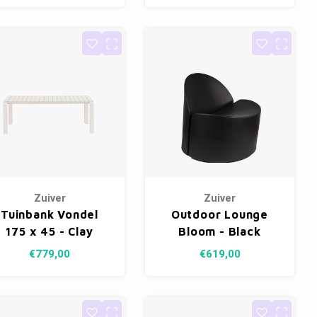
Zuiver
Zuiver
Tuinbank Vondel
Outdoor Lounge
175 x 45 - Clay
Bloom - Black
€779,00
€619,00