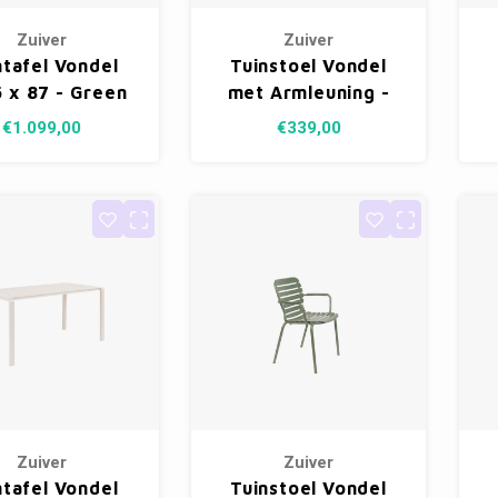
Zuiver
Zuiver
ntafel Vondel
Tuinstoel Vondel
5 x 87 - Green
met Armleuning -
Clay
€1.099,00
€339,00
Zuiver
Zuiver
ntafel Vondel
Tuinstoel Vondel