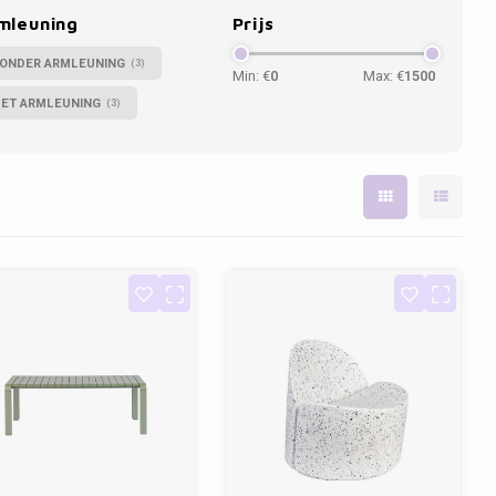
mleuning
Prijs
ONDER ARMLEUNING
(3)
Min: €
0
Max: €
1500
ET ARMLEUNING
(3)