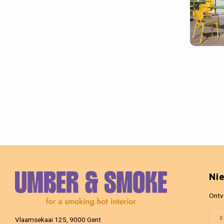
Ni
Ontv
Vlaamsekaai 125, 9000 Gent