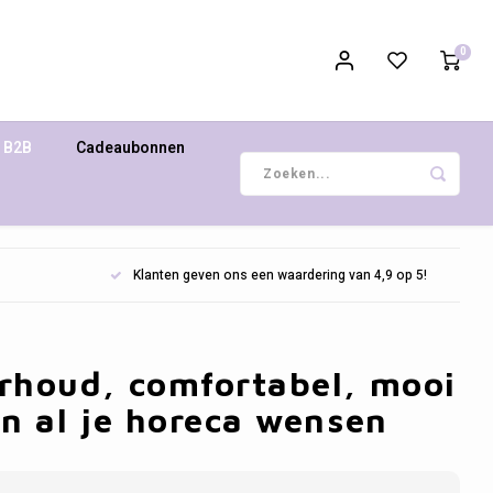
0
B2B
Cadeaubonnen
Klanten geven ons een waardering van 4,9 op 5!
erhoud, comfortabel, mooi
an al je horeca wensen