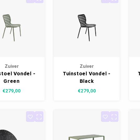
Zuiver
Zuiver
stoel Vondel -
Tuinstoel Vondel -
Green
Black
€279,00
€279,00