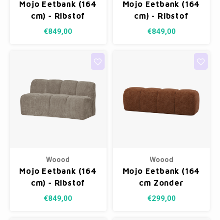
Mojo Eetbank (164
Mojo Eetbank (164
cm) - Ribstof
cm) - Ribstof
Roestbruin
Honinggeel
€849,00
€849,00
Woood
Woood
Mojo Eetbank (164
Mojo Eetbank (164
cm) - Ribstof
cm Zonder
Donkerzand
Rugleuning) -
€849,00
€299,00
Wollig Roestbruin