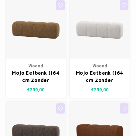
Woood
Woood
Mojo Eetbank (164
Mojo Eetbank (164
cm Zonder
cm Zonder
Rugleuning) -
Rugleuning) -
€299,00
€299,00
Wollig Honinggeel
Wollig Ecru