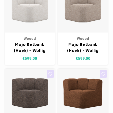
Woood
Woood
Mojo Eetbank
Mojo Eetbank
(Hoek) - Wollig
(Hoek) - Wollig
Ecru
Donkerzand
€599,00
€599,00