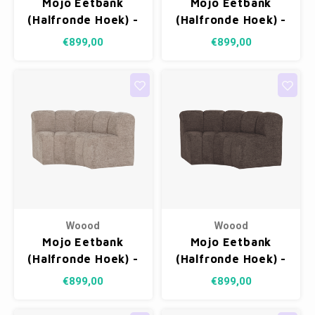
Mojo Eetbank
Mojo Eetbank
Fotokaders
(Halfronde Hoek) -
(Halfronde Hoek) -
Wollig Honinggeel
Wollig Ecru
€899,00
€899,00
Woood
Woood
Mojo Eetbank
Mojo Eetbank
(Halfronde Hoek) -
(Halfronde Hoek) -
Wollig Donkerzand
Wollig Bruin
€899,00
€899,00