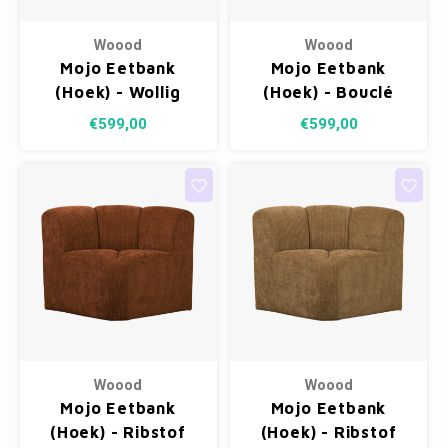
Woood
Woood
Mojo Eetbank
Mojo Eetbank
(Hoek) - Wollig
(Hoek) - Bouclé
Bruin
Roestbruin
€599,00
€599,00
Melange
Woood
Woood
Mojo Eetbank
Mojo Eetbank
(Hoek) - Ribstof
(Hoek) - Ribstof