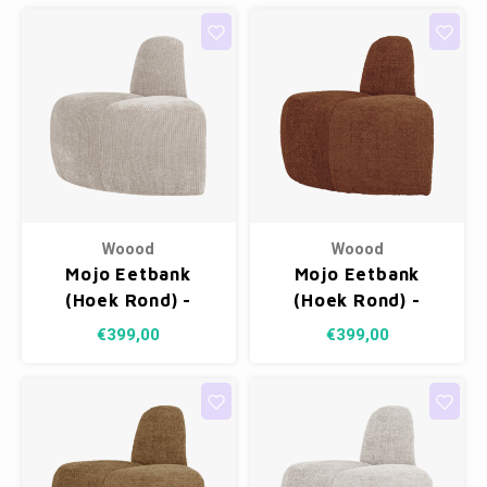
Woood
Woood
Mojo Eetbank
Mojo Eetbank
(Hoek Rond) -
(Hoek Rond) -
Ribstof Ecru
Wollig Roestbruin
€399,00
€399,00