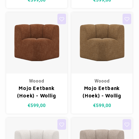
€399,00
€599,00
Melange
Woood
Woood
Mojo Eetbank
Mojo Eetbank
(Hoek) - Wollig
(Hoek) - Wollig
Roestbruin
Honinggeel
€599,00
€599,00