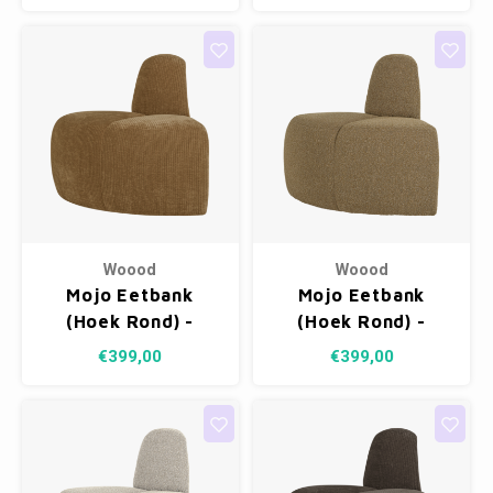
Melange
Woood
Woood
Mojo Eetbank
Mojo Eetbank
(Hoek Rond) -
(Hoek Rond) -
Ribstof Honinggeel
Bouclé Geel/Bruin
€399,00
€399,00
Melange