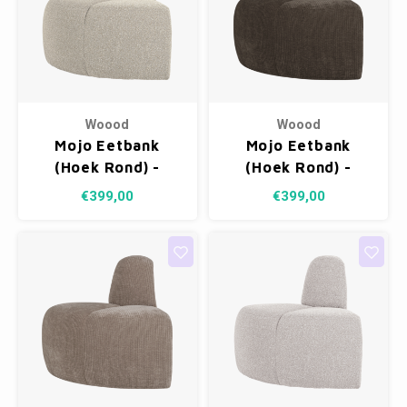
Woood
Woood
Mojo Eetbank
Mojo Eetbank
(Hoek Rond) -
(Hoek Rond) -
Bouclé Beige
Ribstof Bruin
€399,00
€399,00
Melange