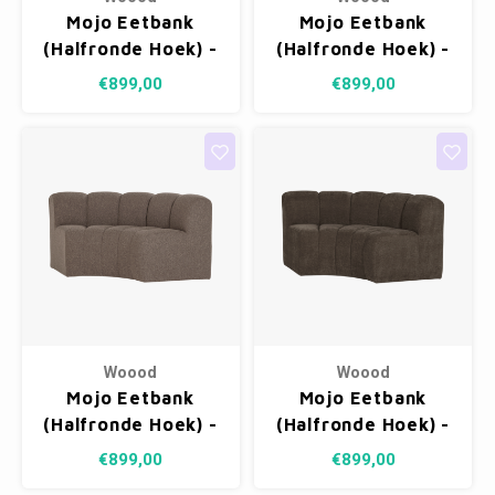
Mojo Eetbank
Mojo Eetbank
(Halfronde Hoek) -
(Halfronde Hoek) -
Ribstof Donkerzand
Bouclé Ecru
€899,00
€899,00
Melange
Woood
Woood
Mojo Eetbank
Mojo Eetbank
(Halfronde Hoek) -
(Halfronde Hoek) -
Bouclé Bruin
Ribstof Bruin
€899,00
€899,00
Melange