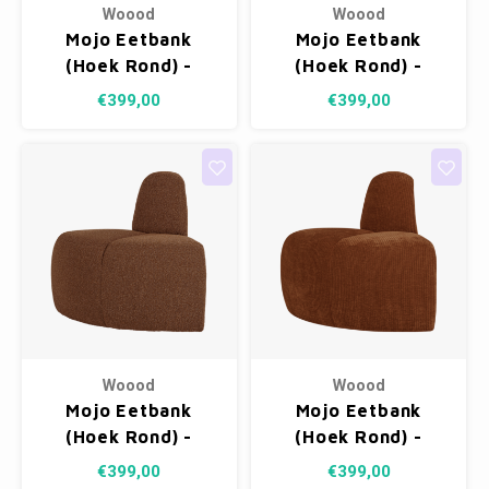
Woood
Woood
Mojo Eetbank
Mojo Eetbank
(Hoek Rond) -
(Hoek Rond) -
Wollig Donkerzand
Wollig Bruin
€399,00
€399,00
Woood
Woood
Mojo Eetbank
Mojo Eetbank
(Hoek Rond) -
(Hoek Rond) -
Bouclé Roestbruin
Ribstof Roestbruin
€399,00
€399,00