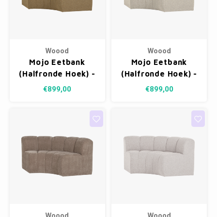
Woood
Woood
Mojo Eetbank
Mojo Eetbank
(Halfronde Hoek) -
(Halfronde Hoek) -
Bouclé Geel/Bruin
Bouclé Beige
€899,00
€899,00
Melange
Melange
Woood
Woood