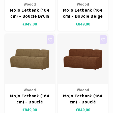
Woood
Woood
Mojo Eetbank (164
Mojo Eetbank (164
cm) - Bouclé Bruin
cm) - Bouclé Beige
Melange
Melange
€849,00
€849,00
Woood
Woood
Mojo Eetbank (164
Mojo Eetbank (164
cm) - Bouclé
cm) - Bouclé
Geel/Bruin Melange
Roestbruin
€849,00
€849,00