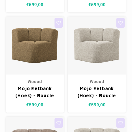
Roestbruin
Honinggeel
€599,00
€599,00
Woood
Woood
Mojo Eetbank
Mojo Eetbank
(Hoek) - Bouclé
(Hoek) - Bouclé
Geel/Bruin Melange
Beige Melange
€599,00
€599,00