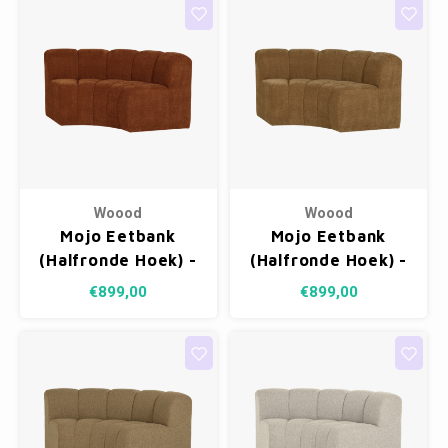
Woood
Woood
Mojo Eetbank
Mojo Eetbank
(Halfronde Hoek) -
(Halfronde Hoek) -
Ribstof Roestbruin
Ribstof Honinggeel
€899,00
€899,00