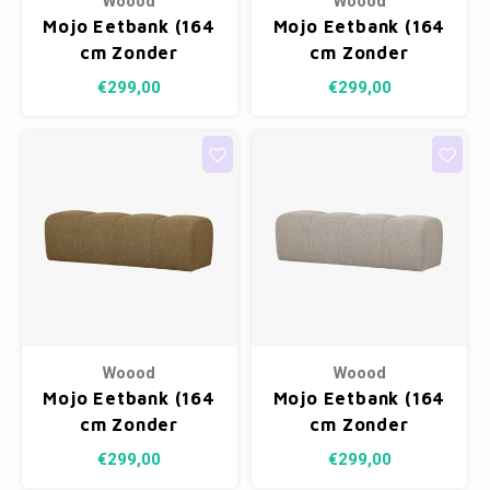
Woood
Woood
Mojo Eetbank (164
Mojo Eetbank (164
cm Zonder
cm Zonder
Rugleuning) -
Rugleuning) -
€299,00
€299,00
Ribstof Roestbruin
Ribstof Honinggeel
Woood
Woood
Mojo Eetbank (164
Mojo Eetbank (164
cm Zonder
cm Zonder
Rugleuning) -
Rugleuning) -
€299,00
€299,00
Bouclé Geel/Bruin
Bouclé Beige