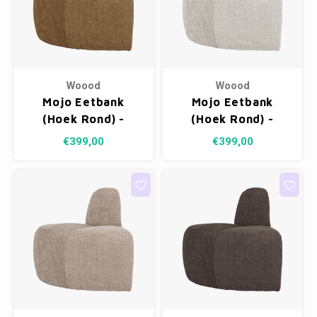
Woood
Woood
Mojo Eetbank
Mojo Eetbank
(Hoek Rond) -
(Hoek Rond) -
Wollig Honinggeel
Wollig Ecru
€399,00
€399,00