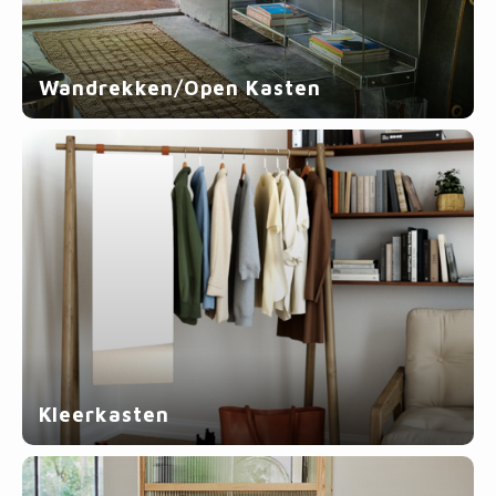
Wandrekken/Open Kasten
Kleerkasten