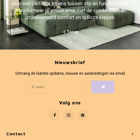
voor een perfecte balans tussen stijl en functionaliteit.
Transformeer je woonkamer met de combinatie van
ongeëvenaard comfort en tijdloze klasse.
Terug
Nieuwsbrief
Ontvang de laatste updates, nieuws en aanbiedingen via email
Volg ons
Contact