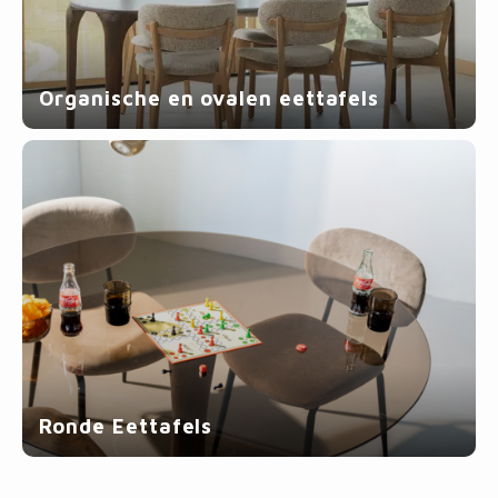
Fotokaders
Organische en ovalen eettafels
Ronde Eettafels