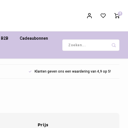
0
B2B
Cadeaubonnen
Klanten geven ons een waardering van 4,9 op 5!
Prijs