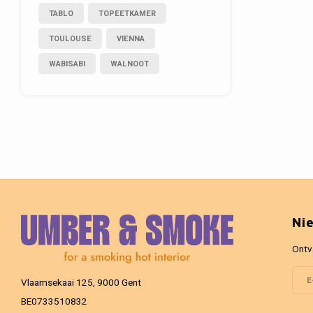
TABLO
TOPEETKAMER
TOULOUSE
VIENNA
WABISABI
WALNOOT
Ni
Ontv
Vlaamsekaai 125, 9000 Gent
BE0733510832