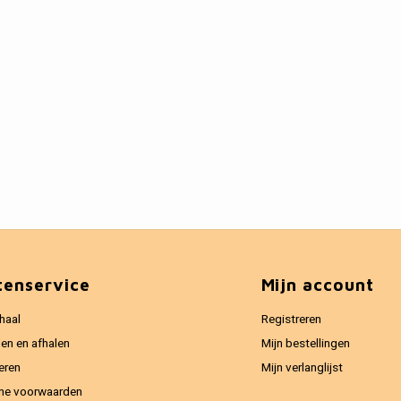
tenservice
Mijn account
haal
Registreren
en en afhalen
Mijn bestellingen
eren
Mijn verlanglijst
ne voorwaarden