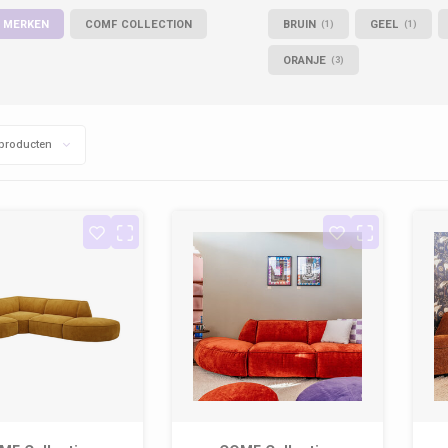
 MERKEN
COMF COLLECTION
BRUIN
GEEL
(1)
(1)
ORANJE
(3)
producten