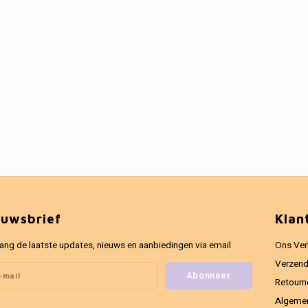
euwsbrief
Klan
ang de laatste updates, nieuws en aanbiedingen via email
Ons Ver
Verzend
Abonneer
Retourn
Algeme