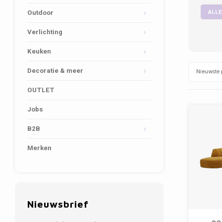
ALLE
Outdoor
Verlichting
Keuken
Decoratie & meer
Nieuwste 
OUTLET
Jobs
B2B
Merken
Nieuwsbrief