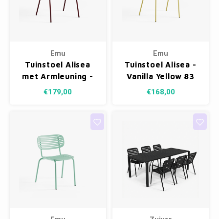
Emu
Emu
Tuinstoel Alisea
Tuinstoel Alisea -
met Armleuning -
Vanilla Yellow 83
Intense Red 46
€179,00
€168,00