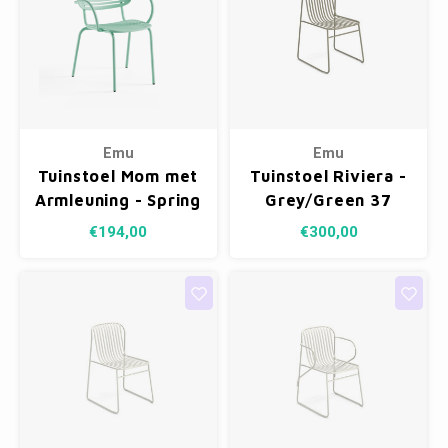
Emu
Emu
Tuinstoel Mom met
Tuinstoel Riviera -
Armleuning - Spring
Grey/Green 37
Green 03
€194,00
€300,00