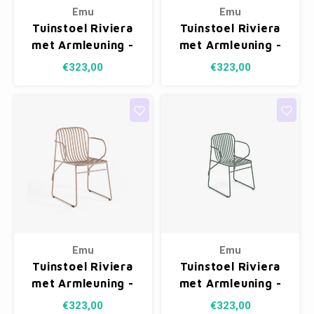
Emu
Emu
Tuinstoel Riviera
Tuinstoel Riviera
met Armleuning -
met Armleuning -
Antique Pink 13
Antique Iron 22
€323,00
€323,00
Emu
Emu
Tuinstoel Riviera
Tuinstoel Riviera
met Armleuning -
met Armleuning -
Magnolia Pink 33
Dark Green 75
€323,00
€323,00