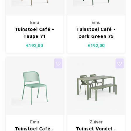
Emu
Emu
Tuinstoel Café -
Tuinstoel Café -
Taupe 71
Dark Green 75
€192,00
€192,00
Emu
Zuiver
Tuinstoel Café -
Tuinset Vondel -