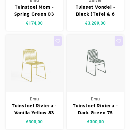
Emu
Zuiver
Tuinstoel Mom -
Tuinset Vondel -
Spring Green 03
Black (Tafel & 6
Armstoelen)
€174,00
€3.289,00
Emu
Emu
Tuinstoel Riviera -
Tuinstoel Riviera -
Vanilla Yellow 83
Dark Green 75
€300,00
€300,00