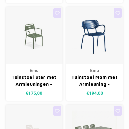
Emu
Emu
Tuinstoel Star met
Tuinstoel Mom met
Armleuningen -
Armleuning -
Military Green 17
Sapphire Blue 43
€175,00
€194,00