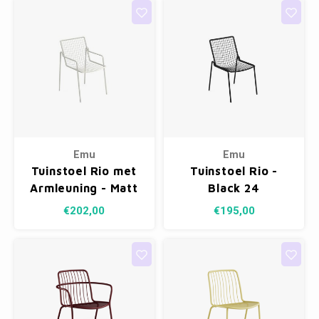
Emu
Emu
Tuinstoel Rio met
Tuinstoel Rio -
Armleuning - Matt
Black 24
white 23
€202,00
€195,00