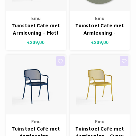
Emu
Emu
Tuinstoel Café met
Tuinstoel Café met
Armleuning - Matt
Armleuning -
White 23
Grey/Green 37
€209,00
€209,00
Emu
Emu
Tuinstoel Café met
Tuinstoel Café met