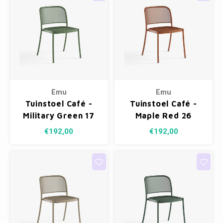
Emu
Emu
Tuinstoel Café -
Tuinstoel Café -
Military Green 17
Maple Red 26
€192,00
€192,00