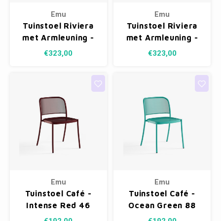
Emu
Emu
Tuinstoel Riviera
Tuinstoel Riviera
met Armleuning -
met Armleuning -
Intense Red 46
Curry Yellow 62
€323,00
€323,00
Emu
Emu
Tuinstoel Café -
Tuinstoel Café -
Intense Red 46
Ocean Green 88