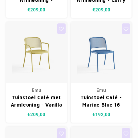
Armleuning -
Armleuning - Curry
Sapphire Blue 43
Yellow 62
€209,00
€209,00
Emu
Emu
Tuinstoel Café met
Tuinstoel Café -
Armleuning - Vanilla
Marine Blue 16
Yellow 83
€209,00
€192,00