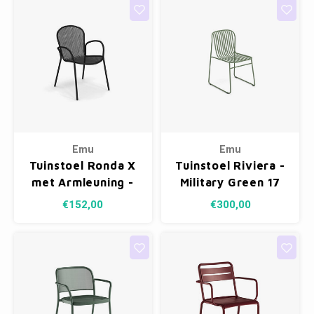
Emu
Emu
Tuinstoel Ronda X
Tuinstoel Riviera -
met Armleuning -
Military Green 17
Black 24
€152,00
€300,00