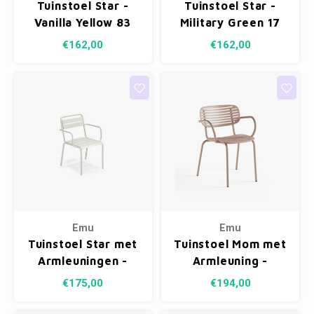
Tuinstoel Star -
Tuinstoel Star -
Vanilla Yellow 83
Military Green 17
€162,00
€162,00
Emu
Emu
Tuinstoel Star met
Tuinstoel Mom met
Armleuningen -
Armleuning -
Matt White 23
Magnolia Pink 33
€175,00
€194,00