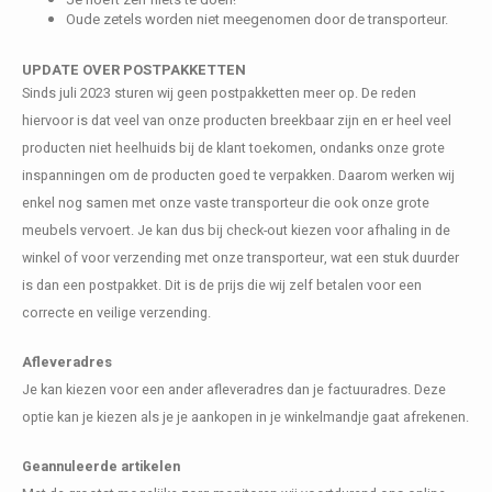
Oude zetels worden niet meegenomen door de transporteur.
UPDATE OVER POSTPAKKETTEN
Sinds juli 2023 sturen wij geen postpakketten meer op. De reden
hiervoor is dat veel van onze producten breekbaar zijn en er heel veel
producten niet heelhuids bij de klant toekomen, ondanks onze grote
inspanningen om de producten goed te verpakken. Daarom werken wij
enkel nog samen met onze vaste transporteur die ook onze grote
meubels vervoert. Je kan dus bij check-out kiezen voor afhaling in de
winkel of voor verzending met onze transporteur, wat een stuk duurder
is dan een postpakket. Dit is de prijs die wij zelf betalen voor een
correcte en veilige verzending.
Afleveradres
Je kan kiezen voor een ander afleveradres dan je factuuradres. Deze
optie kan je kiezen als je je aankopen in je winkelmandje gaat afrekenen.
Geannuleerde artikelen