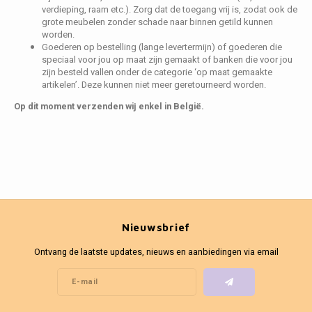
verdieping, raam etc.). Zorg dat de toegang vrij is, zodat ook de
grote meubelen zonder schade naar binnen getild kunnen
worden.
Goederen op bestelling (lange levertermijn) of goederen die
speciaal voor jou op maat zijn gemaakt of banken die voor jou
zijn besteld vallen onder de categorie ‘op maat gemaakte
artikelen’. Deze kunnen niet meer geretourneerd worden.
Op dit moment verzenden wij enkel in België.
Nieuwsbrief
Ontvang de laatste updates, nieuws en aanbiedingen via email