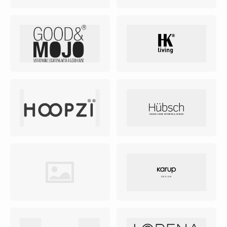
Fotokaders