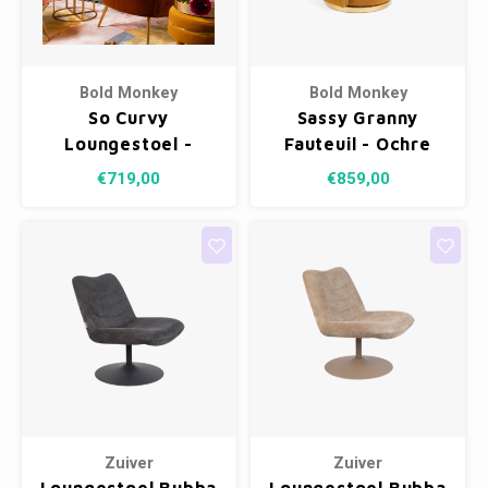
Bold Monkey
Bold Monkey
So Curvy
Sassy Granny
Loungestoel -
Fauteuil - Ochre
Orange
€719,00
€859,00
Zuiver
Zuiver