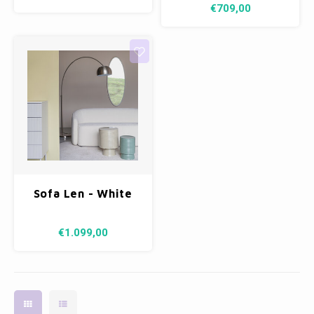
Green
€709,00
Sofa Len - White
€1.099,00