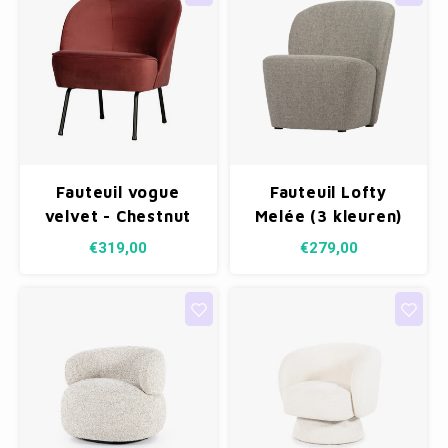
Fauteuil vogue
Fauteuil Lofty
velvet - Chestnut
Melée (3 kleuren)
€319,00
€279,00