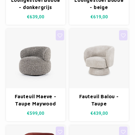
Loungestoel Bubba
Loungestoel Bubba
- donkergrijs
- beige
€639,00
€619,00
Fauteuil Maeve -
Fauteuil Balou -
Taupe Maywood
Taupe
€599,00
€439,00