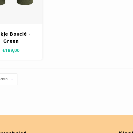
kje Bouclé -
Green
€189,00
keken