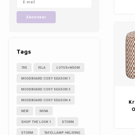
Abonneer
Tags
70S
ISLA
LOTUS+NSDM
MOODBOARD COSY SEASON 1
MOODBOARD COSY SEASON 3
MOODBOARD COSY SEASON 4
Kr
O
NEW
NOVA
SHOP THE LOOK 1
STORM
STORM
TAFELLAMP HKLIVING