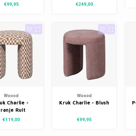
€99,95
€249,00
Woood
Woood
uk Charlie -
Kruk Charlie - Blush
P
ranje Ruit
€119,00
€99,95