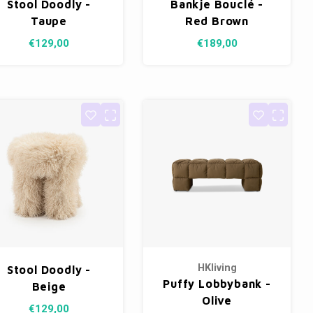
Stool Doodly -
Bankje Bouclé -
Taupe
Red Brown
€129,00
€189,00
HKliving
Stool Doodly -
Puffy Lobbybank -
Beige
Olive
€129,00