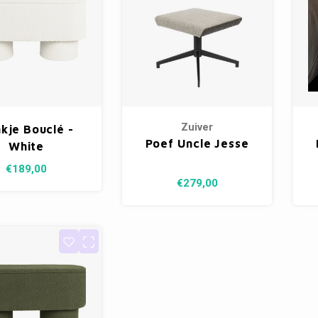
Zuiver
kje Bouclé -
Poef Uncle Jesse
White
€189,00
€279,00