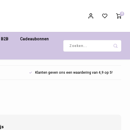
0
B2B
Cadeaubonnen
Klanten geven ons een waardering van 4,9 op 5!
js