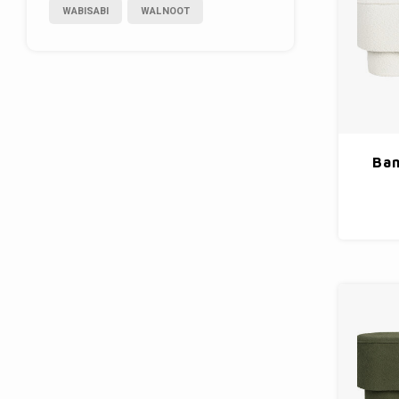
WABISABI
WALNOOT
Ban