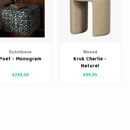
Dutchbone
Woood
Poef - Monogram
Kruk Charlie -
Naturel
€249,00
€99,95