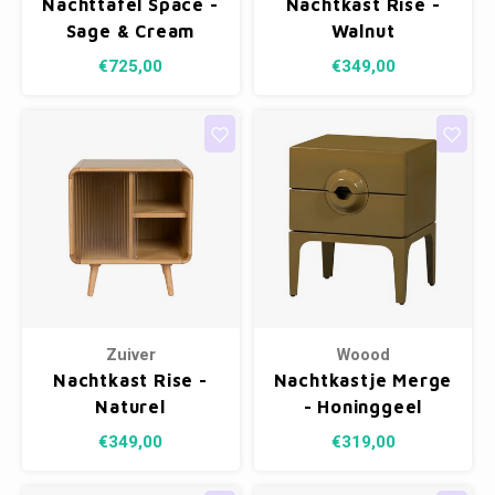
Nachttafel Space -
Nachtkast Rise -
Fotokaders
Sage & Cream
Walnut
€725,00
€349,00
Zuiver
Woood
Nachtkast Rise -
Nachtkastje Merge
Naturel
- Honinggeel
€349,00
€319,00