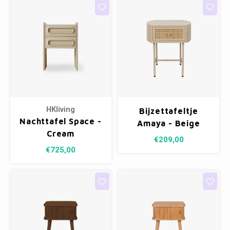
HKliving
Bijzettafeltje
Nachttafel Space -
Amaya - Beige
Cream
€209,00
€725,00