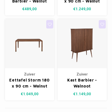
Barbier - Walnut
x 90 cm - Walnut
€489,00
€1.249,00
Zuiver
Zuiver
Eettafel Storm 180
Kast Barbier -
x 90 cm - Walnut
Walnoot
€1.049,00
€1.149,00