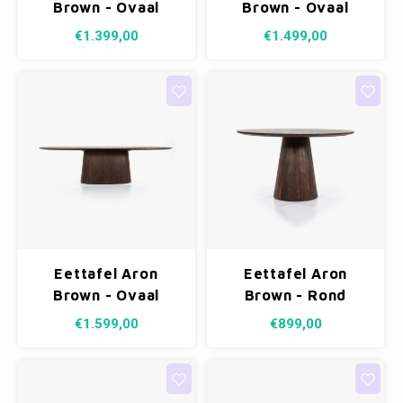
Fotokaders
Brown - Ovaal
Brown - Ovaal
200x110cm
250x110cm
€1.399,00
€1.499,00
Eettafel Aron
Eettafel Aron
Brown - Ovaal
Brown - Rond
300x110cm
130cm
€1.599,00
€899,00