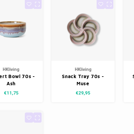
HKliving
HKliving
ert Bowl 70s -
Snack Tray 70s -
Ash
Muse
€11,75
€29,95