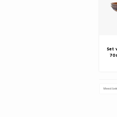
Set 
70
Meest be