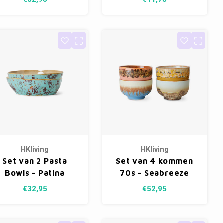
HKliving
HKliving
Set van 2 Pasta
Set van 4 kommen
Bowls - Patina
70s - Seabreeze
€32,95
€52,95