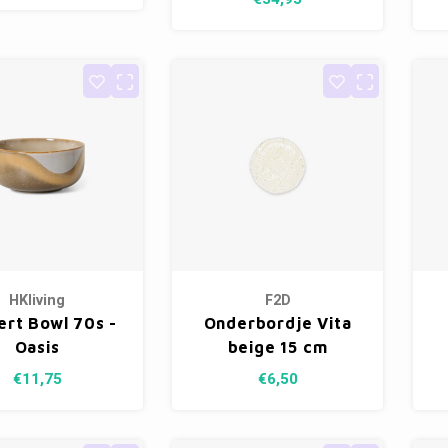
HKliving
F2D
ert Bowl 70s -
Onderbordje Vita
Oasis
beige 15 cm
€11,75
€6,50