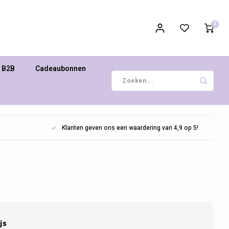
0
B2B
Cadeaubonnen
Klanten geven ons een waardering van 4,9 op 5!
js