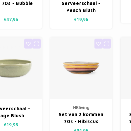
 70s - Bubble
Serveerschaal -
Peach Blush
€47,95
€19,95
HKliving
veerschaal -
Set van 2 kommen
Sage Blush
70s - Hibiscus
€19,95
€34,95