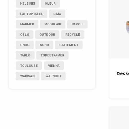
HELSINKI
KLEUR
LAPTOPTAFEL
LIMA
MARMER
MODULAIR
NAPOLI
OSLO
OUTDOOR
RECYCLE
SNUG
SOHO
STATEMENT
TABLO
TOPEETKAMER
TOULOUSE
VIENNA
Dess
WABISABI
WALNOOT