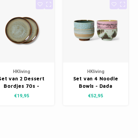
HKliving
HKliving
Set van 2 Dessert
Set van 4 Noodle
Bordjes 70s -
Bowls - Dada
Contrast
€19,95
€52,95