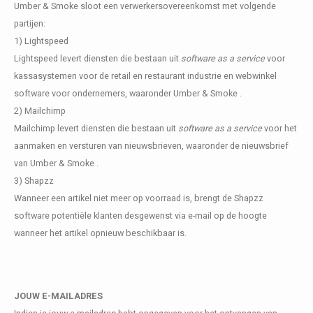
Fotokaders
Umber & Smoke sloot een verwerkersovereenkomst met volgende
partijen:
1) Lightspeed
Lightspeed levert diensten die bestaan uit
software as a service
voor
kassasystemen voor de retail en restaurant industrie en webwinkel
software voor ondernemers, waaronder Umber & Smoke .
2) Mailchimp
Mailchimp levert diensten die bestaan uit
software as a service
voor het
aanmaken en versturen van nieuwsbrieven, waaronder de nieuwsbrief
van Umber & Smoke .
3) Shapzz
Wanneer een artikel niet meer op voorraad is, brengt de Shapzz
software potentiële klanten desgewenst via e-mail op de hoogte
wanneer het artikel opnieuw beschikbaar is.
JOUW E-MAILADRES