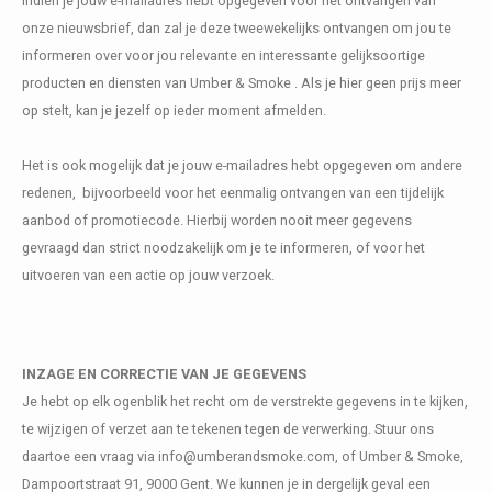
Indien je jouw e-mailadres hebt opgegeven voor het ontvangen van
onze nieuwsbrief, dan zal je deze tweewekelijks ontvangen om jou te
informeren over voor jou relevante en interessante gelijksoortige
producten en diensten van Umber & Smoke . Als je hier geen prijs meer
op stelt, kan je jezelf op ieder moment afmelden.
Het is ook mogelijk dat je jouw e-mailadres hebt opgegeven om andere
redenen, bijvoorbeeld voor het eenmalig ontvangen van een tijdelijk
aanbod of promotiecode. Hierbij worden nooit meer gegevens
gevraagd dan strict noodzakelijk om je te informeren, of voor het
uitvoeren van een actie op jouw verzoek.
INZAGE EN CORRECTIE VAN JE GEGEVENS
Je hebt op elk ogenblik het recht om de verstrekte gegevens in te kijken,
te wijzigen of verzet aan te tekenen tegen de verwerking. Stuur ons
daartoe een vraag via
info@umberandsmoke.com
, of Umber & Smoke,
Dampoortstraat 91, 9000 Gent. We kunnen je in dergelijk geval een