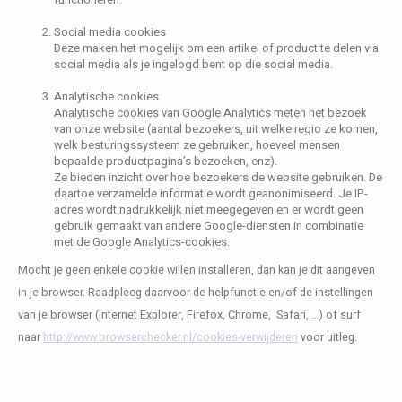
Social media cookies
Deze maken het mogelijk om een artikel of product te delen via
social media als je ingelogd bent op die social media.
Analytische cookies
Analytische cookies van Google Analytics meten het bezoek
van onze website (aantal bezoekers, uit welke regio ze komen,
welk besturingssysteem ze gebruiken, hoeveel mensen
bepaalde productpagina’s bezoeken, enz).
Ze bieden inzicht over hoe bezoekers de website gebruiken. De
daartoe verzamelde informatie wordt geanonimiseerd. Je IP-
adres wordt nadrukkelijk niet meegegeven en er wordt geen
gebruik gemaakt van andere Google-diensten in combinatie
met de Google Analytics-cookies.
Mocht je geen enkele cookie willen installeren, dan kan je dit aangeven
in je browser. Raadpleeg daarvoor de helpfunctie en/of de instellingen
van je browser (Internet Explorer, Firefox, Chrome, Safari, …) of surf
naar
http://www.browserchecker.nl/cookies-verwijderen
voor uitleg.