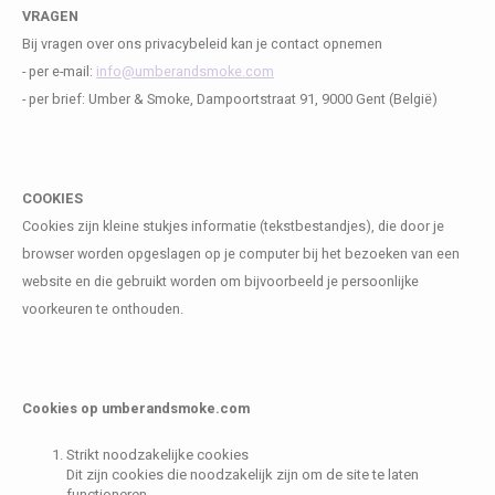
VRAGEN
Bij vragen over ons privacybeleid kan je contact opnemen
- per e-mail:
info@umberandsmoke.com
- per brief: Umber & Smoke, Dampoortstraat 91, 9000 Gent (België)
COOKIES
Cookies zijn kleine stukjes informatie (tekstbestandjes), die door je
browser worden opgeslagen op je computer bij het bezoeken van een
website en die gebruikt worden om bijvoorbeeld je persoonlijke
voorkeuren te onthouden.
Cookies op umberandsmoke.com
Strikt noodzakelijke cookies
Dit zijn cookies die noodzakelijk zijn om de site te laten
functioneren.