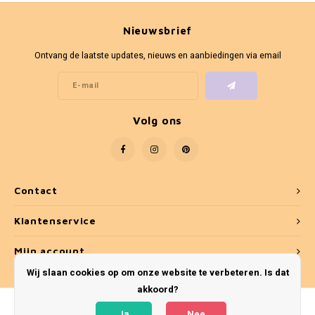
Nieuwsbrief
Ontvang de laatste updates, nieuws en aanbiedingen via email
Volg ons
Contact
Klantenservice
Mijn account
Wij slaan cookies op om onze website te verbeteren. Is dat
akkoord?
Ja
Nee