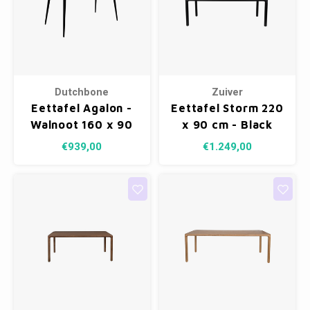
Dutchbone
Zuiver
Eettafel Agalon -
Eettafel Storm 220
Walnoot 160 x 90
x 90 cm - Black
cm
€939,00
€1.249,00