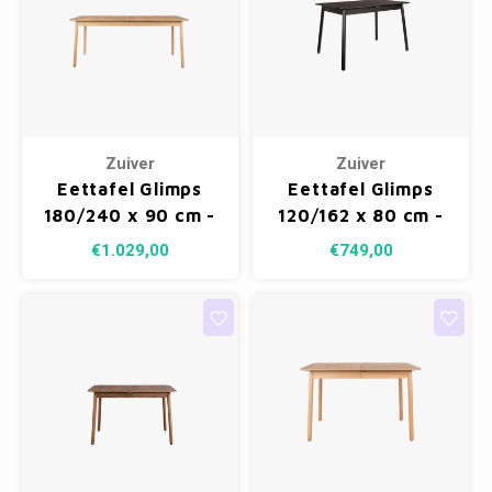
Zuiver
Zuiver
Eettafel Glimps
Eettafel Glimps
180/240 x 90 cm -
120/162 x 80 cm -
Natural
Zwart
€1.029,00
€749,00