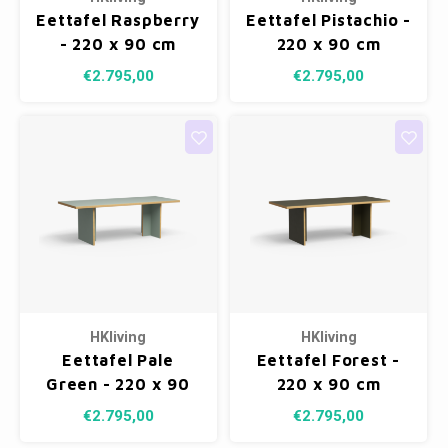
Eettafel Raspberry
Eettafel Pistachio -
- 220 x 90 cm
220 x 90 cm
€2.795,00
€2.795,00
HKliving
HKliving
Eettafel Pale
Eettafel Forest -
Green - 220 x 90
220 x 90 cm
cm
€2.795,00
€2.795,00