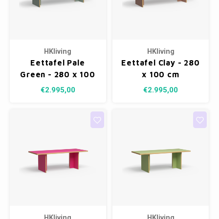
HKliving
HKliving
Eettafel Pale
Eettafel Clay - 280
Green - 280 x 100
x 100 cm
cm
€2.995,00
€2.995,00
HKliving
HKliving