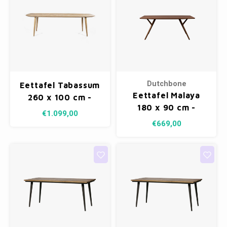
Dutchbone
Eettafel Tabassum
Eettafel Malaya
260 x 100 cm -
180 x 90 cm -
recycled teak
€1.099,00
Notenfineer
€669,00