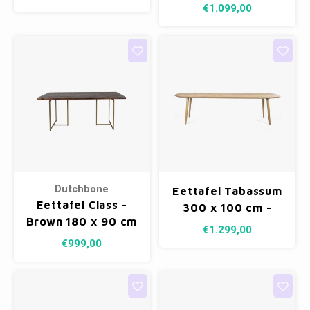
€1.099,00
Dutchbone
Eettafel Tabassum
Eettafel Class -
300 x 100 cm -
Brown 180 x 90 cm
recycled teak
€1.299,00
€999,00