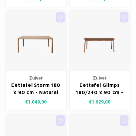
Zuiver
Zuiver
Eettafel Storm 180
Eettafel Glimps
x 90 cm - Natural
180/240 x 90 cm -
Walnut
€1.049,00
€1.029,00