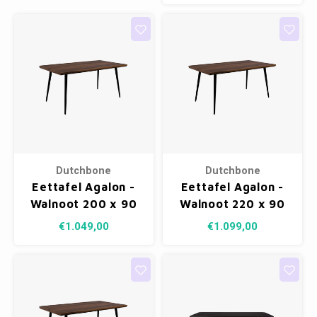
Dutchbone
Dutchbone
Eettafel Agalon -
Eettafel Agalon -
Walnoot 200 x 90
Walnoot 220 x 90
cm
cm
€1.049,00
€1.099,00