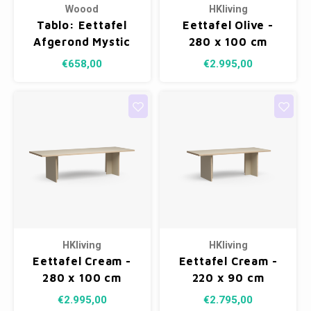
Woood
HKliving
Tablo: Eettafel
Eettafel Olive -
Afgerond Mystic
280 x 100 cm
Brown - 160 x 90
€658,00
€2.995,00
cm
HKliving
HKliving
Eettafel Cream -
Eettafel Cream -
280 x 100 cm
220 x 90 cm
€2.995,00
€2.795,00