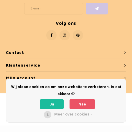
Volg ons
Contact
Klantenservice
Mijn account
Wij slaan cookies op om onze website te verbeteren. Is dat
akkoord?
Ja
Nee
Meer over cookies »
© Copyright 2026 Umber & Smoke - Theme by
Shopmonkey