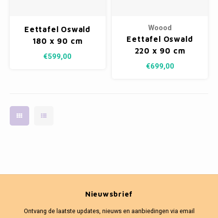
Woood
Eettafel Oswald
Eettafel Oswald
180 x 90 cm
220 x 90 cm
€599,00
€699,00
Nieuwsbrief
Ontvang de laatste updates, nieuws en aanbiedingen via email