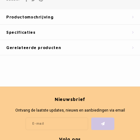
Fotokaders
Productomschrijving
Specificaties
Gerelateerde producten
Nieuwsbrief
Ontvang de laatste updates, nieuws en aanbiedingen via email
Volg ons