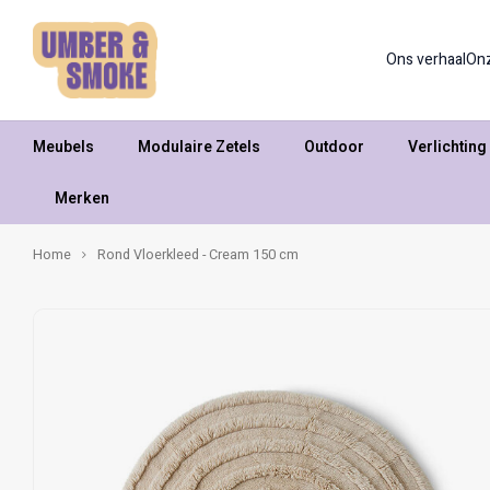
Ons verhaal
On
Meubels
Modulaire Zetels
Outdoor
Verlichting
Merken
Home
Rond Vloerkleed - Cream 150 cm