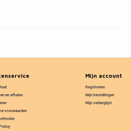
tenservice
Mijn account
haal
Registreren
en en afhalen
Mijn bestellingen
eren
Mijn verlanglijst
ne voorwaarden
methoden
Policy