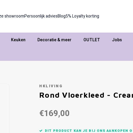
ze showroom
Persoonlijk advies
Blog
5% Loyalty korting
Keuken
Decoratie & meer
OUTLET
Jobs
HKLIVING
Rond Vloerkleed - Cre
€169,00
DIT PRODUCT KAN JE BIJ ONS AANKOPEN O