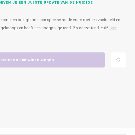
EVEN JE EEN JUISTE UPDATE VAN DE HUIDIGE
e kamer en brengt met haar speelse ronde vorm meteen zachtheid en
lig geknoopt en heeft een hoogpolige rand. Zo ontzettend leuk!
Lees
evoegen aan winkelwagen