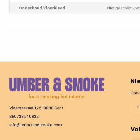
Onderhoud Vloerkleed
Niet geschikt vo
Ni
Ontv
Vlaamsekaai 125, 9000 Gent
BE0733510832
info@umberandsmoke.com
Vo