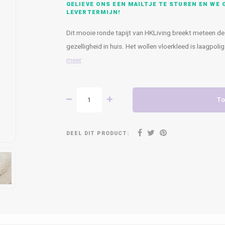
GELIEVE ONS EEN MAILTJE TE STUREN EN WE G
LEVERTERMIJN!
Dit mooie ronde tapijt van HKLiving breekt meteen d
gezelligheid in huis. Het wollen vloerkleed is laagpo
meer
To
DEEL DIT PRODUCT: