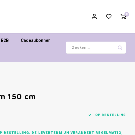
0
B2B
Cadeaubonnen
am 150 cm
OP BESTELLING
P BESTELLING. DE LEVERTERMIJN VERANDERT REGELMATIG,