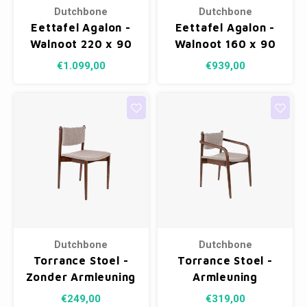
Dutchbone
Dutchbone
Eettafel Agalon -
Eettafel Agalon -
Walnoot 220 x 90
Walnoot 160 x 90
cm
cm
€1.099,00
€939,00
Dutchbone
Dutchbone
Torrance Stoel -
Torrance Stoel -
Zonder Armleuning
Armleuning
€249,00
€319,00