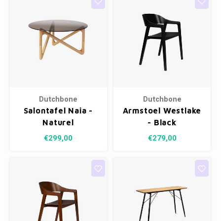
Dutchbone
Dutchbone
Salontafel Naia -
Armstoel Westlake
Naturel
- Black
€299,00
€279,00