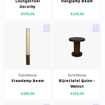
Loungestoel
Hanglamp Beam
Fotokaders
Dorothy
€599,00
€239,00
Dutchbone
Dutchbone
Staanlamp Beam
Bijzettafel Quinn -
Walnut
€389,00
€259,00