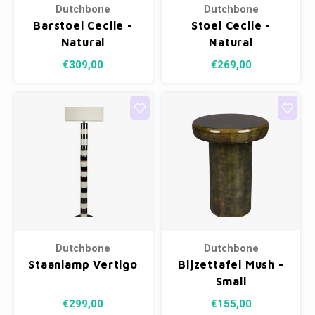
Dutchbone
Dutchbone
Barstoel Cecile -
Stoel Cecile -
Natural
Natural
€309,00
€269,00
Dutchbone
Dutchbone
Staanlamp Vertigo
Bijzettafel Mush -
Small
€299,00
€155,00