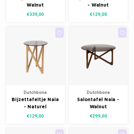
Walnut
- Walnut
€339,00
€129,00
Dutchbone
Dutchbone
Bijzettafeltje Naia
Salontafel Naia -
- Naturel
Walnut
€129,00
€299,00