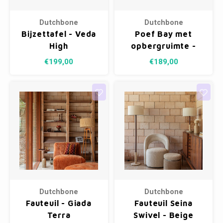
Dutchbone
Dutchbone
Bijzettafel - Veda
Poef Bay met
High
opbergruimte -
Brown
€199,00
€189,00
Dutchbone
Dutchbone
Fauteuil - Giada
Fauteuil Seina
Terra
Swivel - Beige