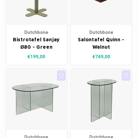
Dutchbone
Dutchbone
Bistrotafel Sanjay
Salontafel Quinn -
Ø80 - Green
Walnut
€199,00
€749,00
Dutchbone
Dutchbone