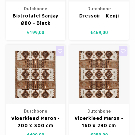
Dutchbone
Dutchbone
Bistrotafel Sanjay
Dressoir - Kenji
Ø80 - Black
€199,00
€469,00
Dutchbone
Dutchbone
Vloerkleed Maron -
Vloerkleed Maron -
200 x 300 cm
160 x 230 cm