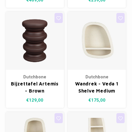
€409,00
€259,00
Dutchbone
Dutchbone
Bijzettafel Artemis
Wandrek - Veda 1
- Brown
Shelve Medium
€129,00
€175,00