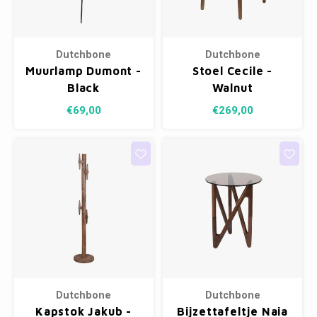
Dutchbone
Dutchbone
Muurlamp Dumont -
Stoel Cecile -
Black
Walnut
€69,00
€269,00
Dutchbone
Dutchbone
Kapstok Jakub -
Bijzettafeltje Naia