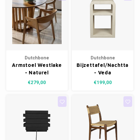
Dutchbone
Dutchbone
Armstoel Westlake
Bijzettafel/Nachttafel
- Naturel
- Veda
€279,00
€199,00