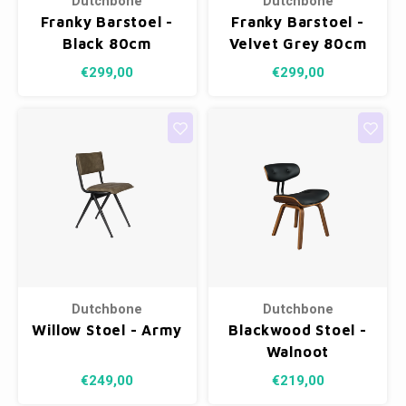
Dutchbone
Dutchbone
Franky Barstoel -
Franky Barstoel -
Black 80cm
Velvet Grey 80cm
€299,00
€299,00
Dutchbone
Dutchbone
Willow Stoel - Army
Blackwood Stoel -
Walnoot
€249,00
€219,00