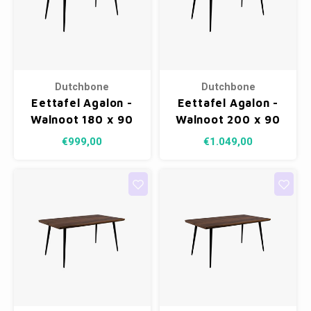
Dutchbone
Dutchbone
Eettafel Agalon -
Eettafel Agalon -
Walnoot 180 x 90
Walnoot 200 x 90
cm
cm
€999,00
€1.049,00