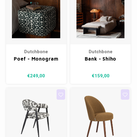
Dutchbone
Dutchbone
Poef - Monogram
Bank - Shiho
€249,00
€159,00