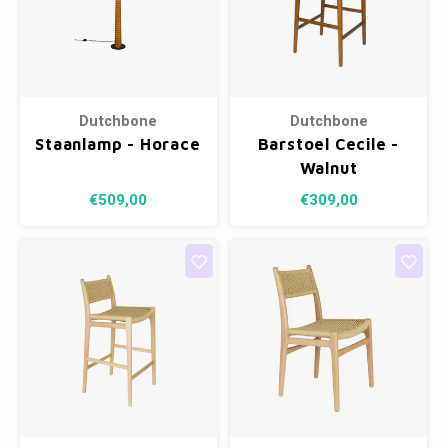
Dutchbone
Dutchbone
Staanlamp - Horace
Barstoel Cecile -
Walnut
€509,00
€309,00