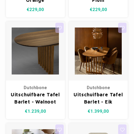
Orange
Plum
€229,00
€229,00
Dutchbone
Dutchbone
Uitschuifbare Tafel
Uitschuifbare Tafel
Barlet - Walnoot
Barlet - Eik
200/240 x 90 cm
200/240 x 90 cm
€1.239,00
€1.399,00