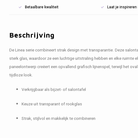
Betaalbare kwaliteit
Laat je inspirere
Beschrijving
De Linea serie combineert strak design met transparantie. Deze salonta
sterk glas, waardoor ze een luchtige uitstraling hebben en elke ruimte 
paneelontwerp creëert een opvallend grafisch lijnenspel, terwijl het ov
tijdloze look.
Verkrijgbaar als bijzet- of salontafel
Keuze uit transparant of rookglas
Strak, stijlvol en makkelijk te combineren