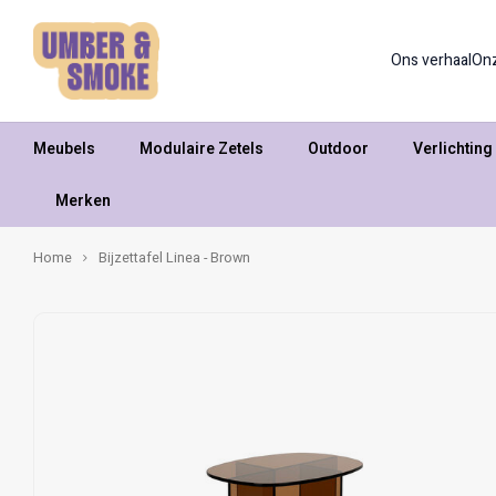
Ons verhaal
On
Meubels
Modulaire Zetels
Outdoor
Verlichting
Merken
Home
Bijzettafel Linea - Brown