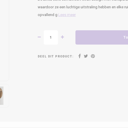
waardoor ze een luchtige uitstraling hebben en elke r
opvallend g
Lees meer
To
DEEL DIT PRODUCT: