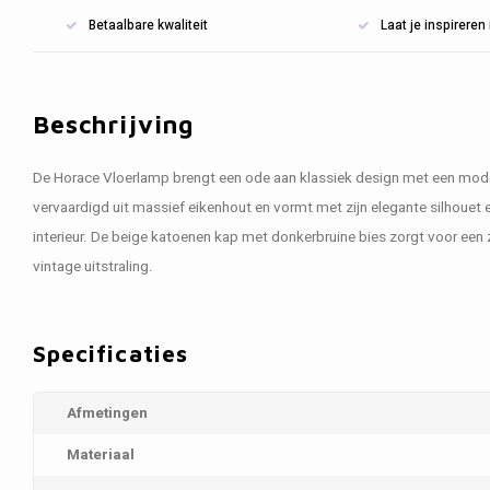
Betaalbare kwaliteit
Laat je inspirere
Beschrijving
De Horace Vloerlamp brengt een ode aan klassiek design met een moder
vervaardigd uit massief eikenhout en vormt met zijn elegante silhouet e
interieur. De beige katoenen kap met donkerbruine bies zorgt voor een 
vintage uitstraling.
Specificaties
Afmetingen
Materiaal