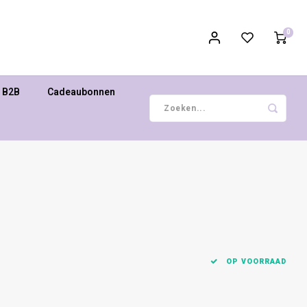
0
B2B
Cadeaubonnen
OP VOORRAAD