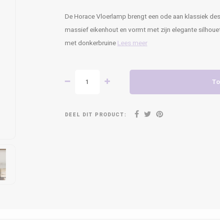
De Horace Vloerlamp brengt een ode aan klassiek desi
massief eikenhout en vormt met zijn elegante silhouet 
met donkerbruine
Lees meer
To
DEEL DIT PRODUCT: