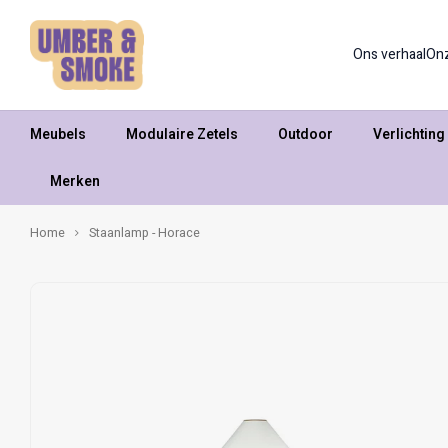
Ons verhaal
On
Meubels
Modulaire Zetels
Outdoor
Verlichting
Merken
Home
Staanlamp - Horace