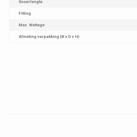
Snoerlengte
Fitting
Max. Wattage
Afmeting verpakking (B x D x H)