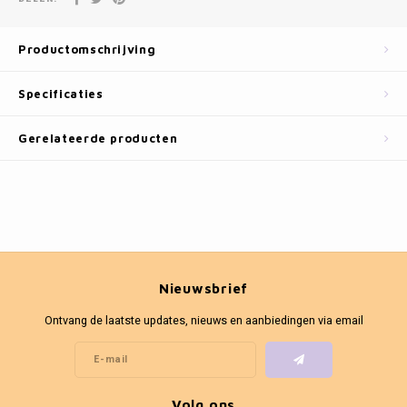
Fotokaders
Productomschrijving
Specificaties
Gerelateerde producten
Nieuwsbrief
Ontvang de laatste updates, nieuws en aanbiedingen via email
Volg ons