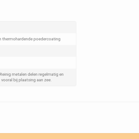
en thermohardende poedercoating
 Reinig metalen delen regelmatig en
vooral bij plaatsing aan zee.