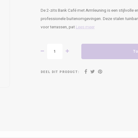
De 2-zits Bank Café met Armleuning is een stijlvolle e
professionele buitenomgevingen. Deze stalen tuinban
voor terrassen, pat
Lees meer
To
DEEL DIT PRODUCT: