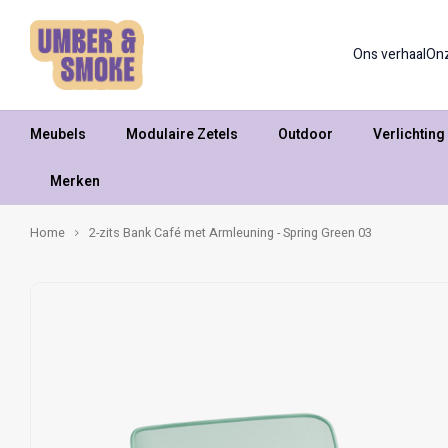
Ons verhaal
On
Meubels
Modulaire Zetels
Outdoor
Verlichting
Merken
Home
2-zits Bank Café met Armleuning - Spring Green 03