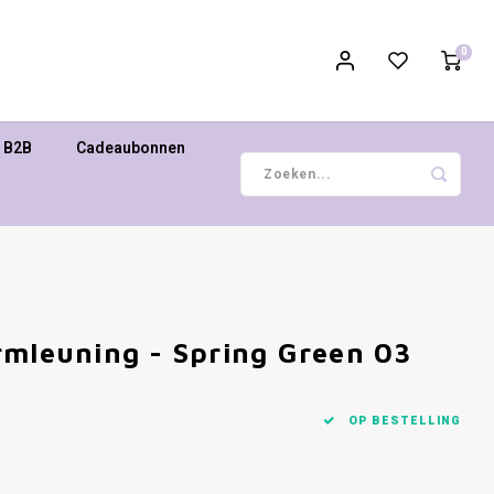
0
B2B
Cadeaubonnen
rmleuning - Spring Green 03
OP BESTELLING