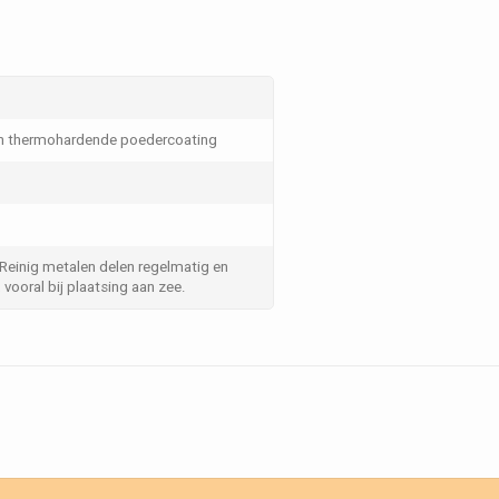
en thermohardende poedercoating
 Reinig metalen delen regelmatig en
vooral bij plaatsing aan zee.