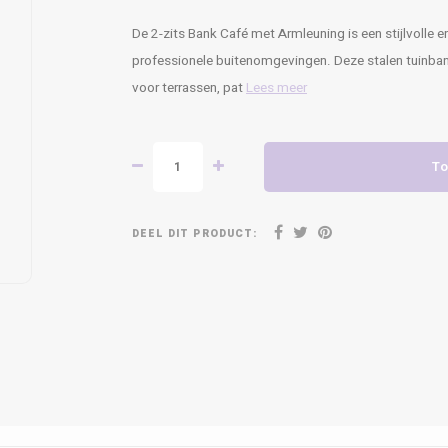
De 2-zits Bank Café met Armleuning is een stijlvolle e
professionele buitenomgevingen. Deze stalen tuinban
voor terrassen, pat
Lees meer
To
DEEL DIT PRODUCT: