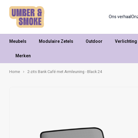
Ons verhaal
On
Meubels
Modulaire Zetels
Outdoor
Verlichting
Merken
Home
2-zits Bank Café met Armleuning - Black 24