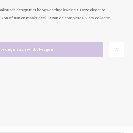
malistisch design met hoogwaardige kwaliteit. Deze elegante
balkon of tuin en maakt deel uit van de complete Riviera-collectie,
evoegen aan winkelwagen