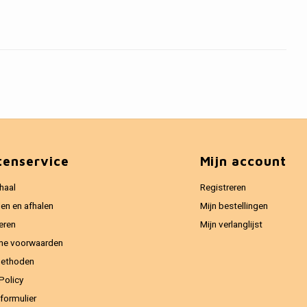
tenservice
Mijn account
haal
Registreren
en en afhalen
Mijn bestellingen
eren
Mijn verlanglijst
ne voorwaarden
methoden
Policy
formulier