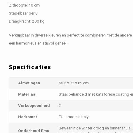
Zithoogte: 40 cm
Stapelbaar per 8
Draagkracht: 200 kg
Verkrijgbaar in diverse kleuren en perfect te combineren met de andere 
een harmonieus en stijlvol geheel.
Specificaties
Afmetingen
66.5 x 72 x 69 cm
Materiaal
Staal behandeld met kataforese coating 
Verkoopeenheid
2
Herkomst
EU - made in Italy
Bewaar in de winter droog en binnenshuis.
Onderhoud Emu