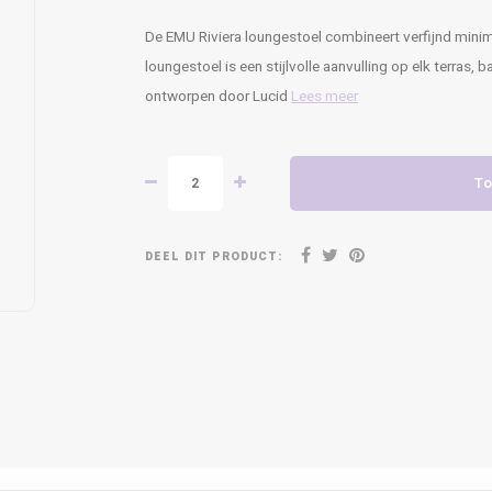
De EMU Riviera loungestoel combineert verfijnd mini
loungestoel is een stijlvolle aanvulling op elk terras, 
ontworpen door Lucid
Lees meer
To
DEEL DIT PRODUCT: