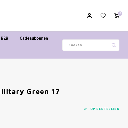
0
B2B
Cadeaubonnen
ilitary Green 17
OP BESTELLING