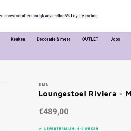
ze showroom
Persoonlijk advies
Blog
5% Loyalty korting
Keuken
Decoratie & meer
OUTLET
Jobs
EMU
Loungestoel Riviera - M
€489,00
LEVERTERMIJN: 6-9 WEKEN