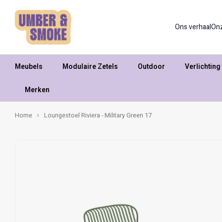
Ons verhaal
On
Meubels
Modulaire Zetels
Outdoor
Verlichting
Merken
Home
Loungestoel Riviera - Military Green 17