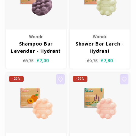
Wondr
Wondr
Shampoo Bar
Shower Bar Larch -
Lavender - Hydrant
Hydrant
€7,00
€7,80
€8,75
€9,75
-20%
-20%