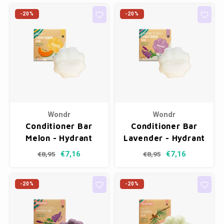
-20%
-20%
Wondr
Wondr
Conditioner Bar
Conditioner Bar
Melon - Hydrant
Lavender - Hydrant
€7,16
€7,16
€8,95
€8,95
-20%
-20%