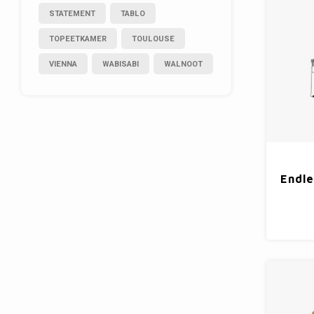
STATEMENT
TABLO
TOPEETKAMER
TOULOUSE
VIENNA
WABISABI
WALNOOT
Endle
Stri