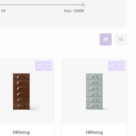
 €
0
Max: €
3000
HKliving
HKliving