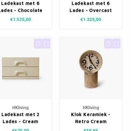
Ladekast met 6
Ladekast met 6
Lades - Chocolate
Lades - Overcast
€1.525,00
€1.325,00
HKliving
HKliving
Ladekast met 2
Klok Keramiek -
Lades - Cream
Retro Cream
€675,00
€59,95