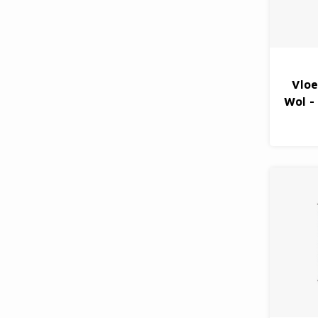
Vlo
Wol -