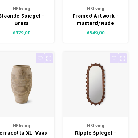
HKliving
HKliving
Staande Spiegel -
Framed Artwork -
Brass
Mustard/Nude
€379,00
€549,00
HKliving
HKliving
erracotta XL-Vaas
Ripple Spiegel -