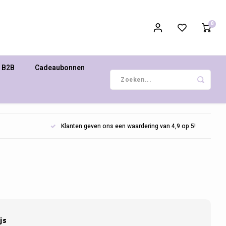
0
B2B
Cadeaubonnen
Klanten geven ons een waardering van 4,9 op 5!
js