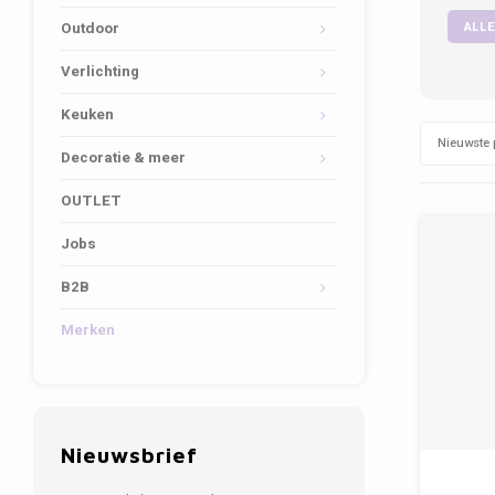
ALLE
Outdoor
Verlichting
Keuken
Nieuwste 
Decoratie & meer
OUTLET
Jobs
B2B
Merken
Nieuwsbrief