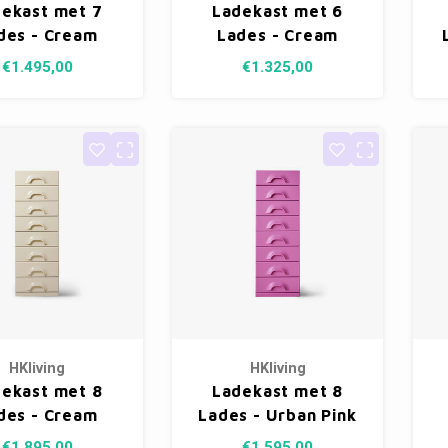
ekast met 7
Ladekast met 6
des - Cream
Lades - Cream
€1.495,00
€1.325,00
HKliving
HKliving
ekast met 8
Ladekast met 8
des - Cream
Lades - Urban Pink
€1.895,00
€1.595,00