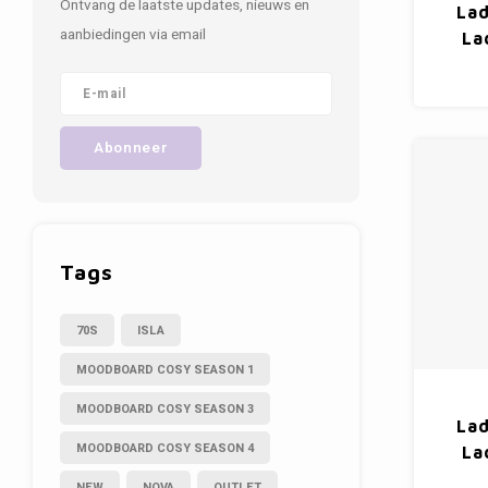
Ontvang de laatste updates, nieuws en
Lad
aanbiedingen via email
La
Abonneer
Tags
70S
ISLA
MOODBOARD COSY SEASON 1
MOODBOARD COSY SEASON 3
Lad
MOODBOARD COSY SEASON 4
La
NEW
NOVA
OUTLET