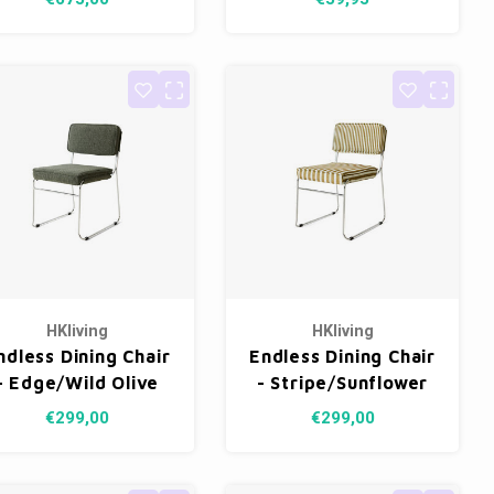
HKliving
HKliving
ndless Dining Chair
Endless Dining Chair
- Edge/Wild Olive
- Stripe/Sunflower
€299,00
€299,00