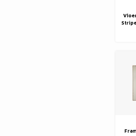
Vloe
Strip
Fram