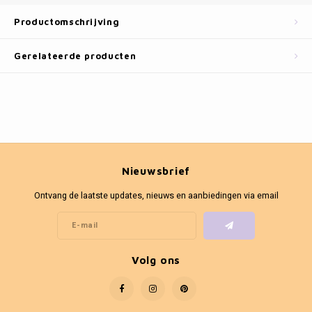
Fotokaders
Productomschrijving
Gerelateerde producten
Nieuwsbrief
Ontvang de laatste updates, nieuws en aanbiedingen via email
Volg ons