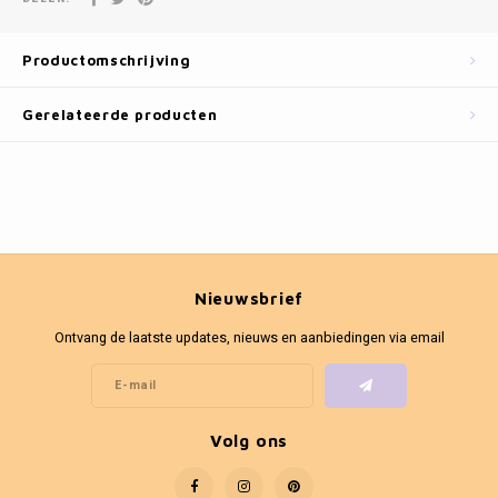
Fotokaders
Productomschrijving
Gerelateerde producten
Nieuwsbrief
Ontvang de laatste updates, nieuws en aanbiedingen via email
Volg ons