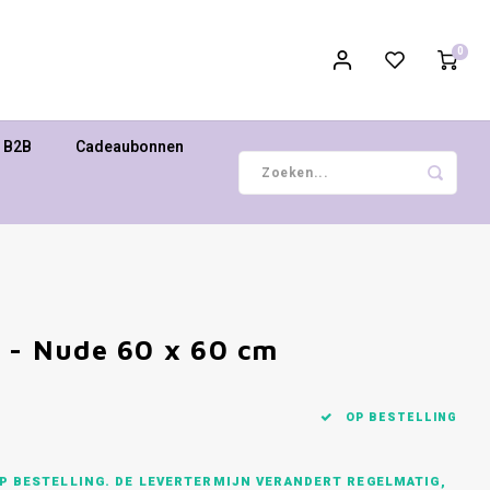
0
B2B
Cadeaubonnen
k - Nude 60 x 60 cm
OP BESTELLING
P BESTELLING. DE LEVERTERMIJN VERANDERT REGELMATIG,