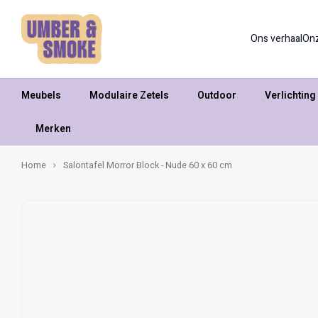
Ons verhaal
On
Meubels
Modulaire Zetels
Outdoor
Verlichting
Merken
Home
Salontafel Morror Block - Nude 60 x 60 cm