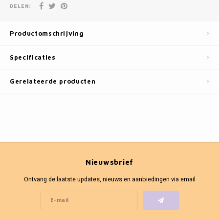
Fotokaders
DELEN:
Productomschrijving
Specificaties
Gerelateerde producten
Nieuwsbrief
Ontvang de laatste updates, nieuws en aanbiedingen via email