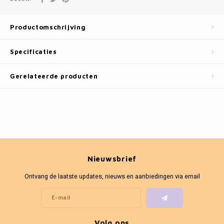
Fotokaders
Productomschrijving
Specificaties
Gerelateerde producten
Nieuwsbrief
Ontvang de laatste updates, nieuws en aanbiedingen via email
Volg ons