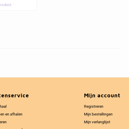
product
tenservice
Mijn account
haal
Registreren
en en afhalen
Mijn bestellingen
eren
Mijn verlanglijst