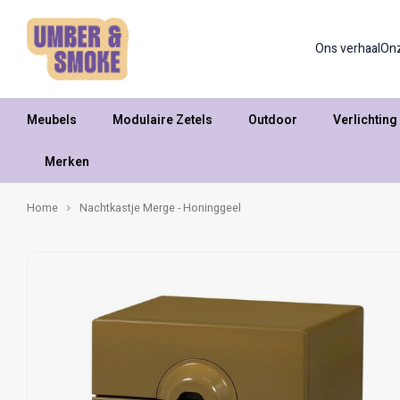
Ons verhaal
On
Meubels
Modulaire Zetels
Outdoor
Verlichting
Merken
Home
Nachtkastje Merge - Honinggeel