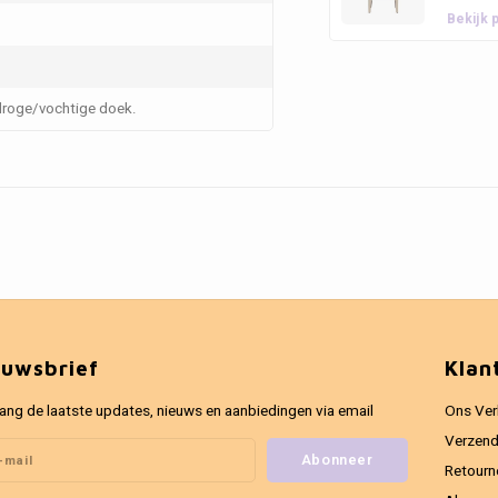
Bekijk 
roge/vochtige doek.
euwsbrief
Klan
ang de laatste updates, nieuws en aanbiedingen via email
Ons Ver
Verzend
Abonneer
Retourn