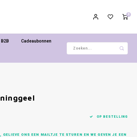
0
B2B
Cadeaubonnen
ninggeel
OP BESTELLING
 GELIEVE ONS EEN MAILTJE TE STUREN EN WE GEVEN JE EEN