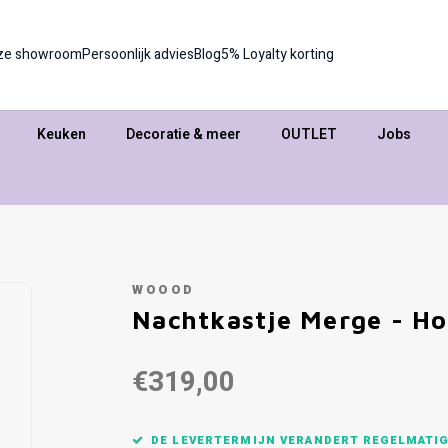
ze showroom
Persoonlijk advies
Blog
5% Loyalty korting
Keuken
Decoratie & meer
OUTLET
Jobs
WOOOD
Nachtkastje Merge - Ho
€319,00
DE LEVERTERMIJN VERANDERT REGELMATIG,