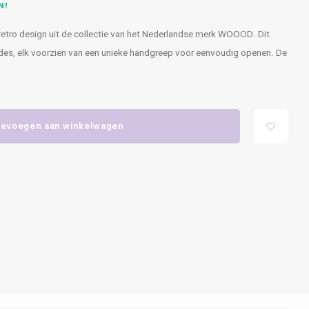
N!
 retro design uit de collectie van het Nederlandse merk WOOOD. Dit
ades, elk voorzien van een unieke handgreep voor eenvoudig openen. De
evoegen aan winkelwagen