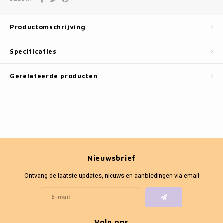
Fotokaders
Productomschrijving
Specificaties
Gerelateerde producten
Nieuwsbrief
Ontvang de laatste updates, nieuws en aanbiedingen via email
Volg ons