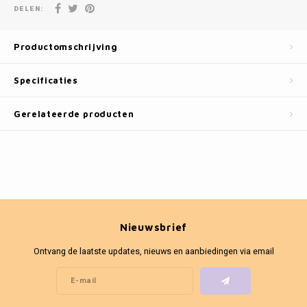
Fotokaders
DELEN:
Productomschrijving
Specificaties
Gerelateerde producten
Nieuwsbrief
Ontvang de laatste updates, nieuws en aanbiedingen via email