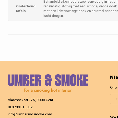
Behandeld eikenhout is zeer eenvoudig in het 
Onderhoud
regelmatig stofvrij met een schone, droge doek.
tafels
met een licht vochtige doek en neutraal schoon
lucht drogen.
Ni
Ontv
Vlaamsekaai 125, 9000 Gent
BE0733510832
info@umberandsmoke.com
Vo