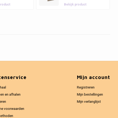
product
Bekijk product
tenservice
Mijn account
haal
Registreren
en en afhalen
Mijn bestellingen
eren
Mijn verlanglijst
ne voorwaarden
methoden