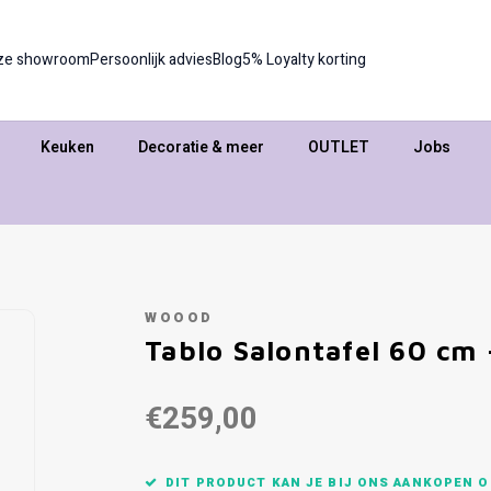
ze showroom
Persoonlijk advies
Blog
5% Loyalty korting
Keuken
Decoratie & meer
OUTLET
Jobs
WOOOD
Tablo Salontafel 60 cm
€259,00
DIT PRODUCT KAN JE BIJ ONS AANKOPEN O