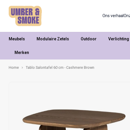
Ons verhaal
On
Meubels
Modulaire Zetels
Outdoor
Verlichting
Merken
Home
Tablo Salontafel 60 cm - Cashmere Brown