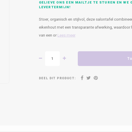
GELIEVE ONS EEN MAILTJE TE STUREN EN WE G
LEVERTERMIJN!
Stoer, organisch en stijlvol, deze salontafel combinee
eikenhout met een transparante afwerking, waardoor h
van een or
Lees meer
To
DEEL DIT PRODUCT: