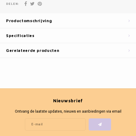
Fotokaders
DELEN:
Productomschrijving
Specificaties
Gerelateerde producten
Nieuwsbrief
Ontvang de laatste updates, nieuws en aanbiedingen via email