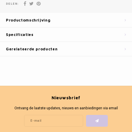
Fotokaders
DELEN:
Productomschrijving
Specificaties
Gerelateerde producten
Nieuwsbrief
Ontvang de laatste updates, nieuws en aanbiedingen via email