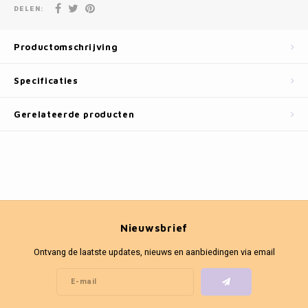
Fotokaders
DELEN:
Productomschrijving
Specificaties
Gerelateerde producten
Nieuwsbrief
Ontvang de laatste updates, nieuws en aanbiedingen via email