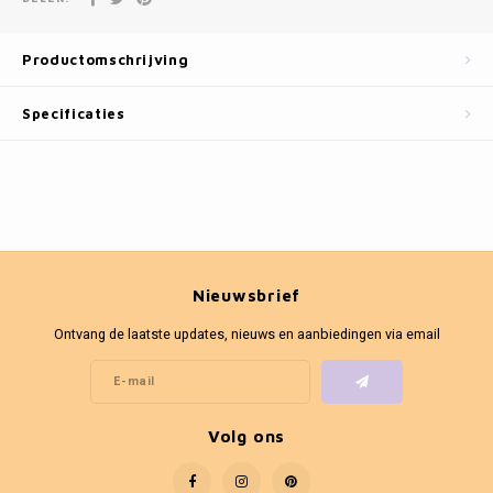
Fotokaders
Productomschrijving
Specificaties
Nieuwsbrief
Ontvang de laatste updates, nieuws en aanbiedingen via email
Volg ons