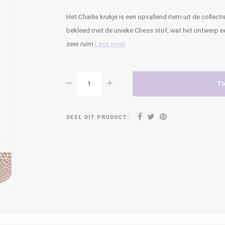
Het Charlie krukje is een opvallend item uit de collec
bekleed met de unieke Chess stof, wat het ontwerp een
zeer ruim
Lees meer
To
DEEL DIT PRODUCT: