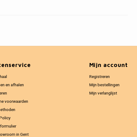
tenservice
Mijn account
haal
Registreren
en en afhalen
Mijn bestellingen
eren
Mijn verlanglijst
ne voorwaarden
methoden
Policy
formulier
owroom in Gent