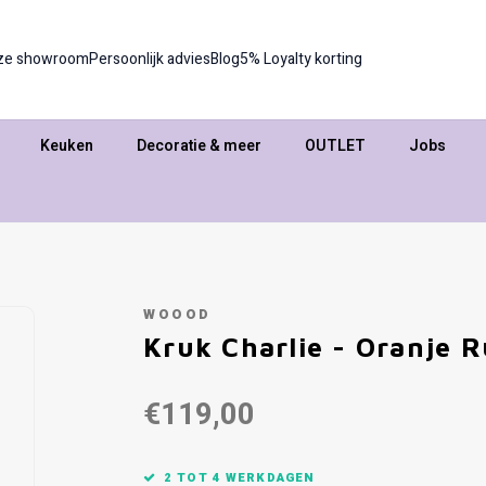
ze showroom
Persoonlijk advies
Blog
5% Loyalty korting
Keuken
Decoratie & meer
OUTLET
Jobs
WOOOD
Kruk Charlie - Oranje R
€119,00
2 TOT 4 WERKDAGEN