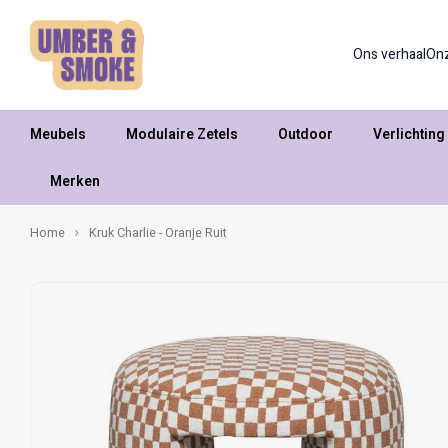
Ons verhaal
On
Meubels
Modulaire Zetels
Outdoor
Verlichting
Merken
Home
Kruk Charlie - Oranje Ruit