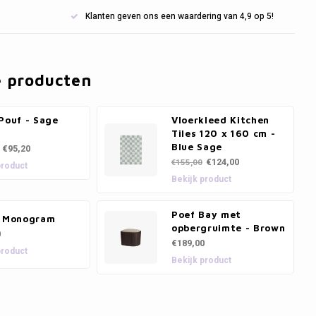
Klanten geven ons een waardering van 4,9 op 5!
e producten
Pouf - Sage
Vloerkleed Kitchen
Tiles 120 x 160 cm -
Blue Sage
€95,20
€124,00
€155,00
product
Bekijk product
Poef Bay met
- Monogram
opbergruimte - Brown
0
€189,00
product
Bekijk product