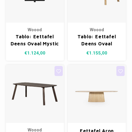
Woood
Woood
Tablo: Eettafel
Tablo: Eettafel
Deens Ovaal Mystic
Deens Ovaal
Brown - 220 x 100
Transparant - 220
€1.124,00
€1.155,00
cm
x 100 cm
Woood
Eettafel Aron