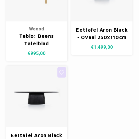
Woood
Eettafel Aron Black
Tablo: Deens
- Ovaal 250x110cm
Tafelblad
€1.499,00
Transparant - 180 x
€995,00
100 cm
Eettafel Aron Black