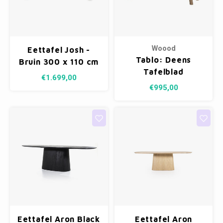
Woood
Eettafel Josh -
Tablo: Deens
Bruin 300 x 110 cm
Tafelblad
€1.699,00
Cashmere Brown -
€995,00
180 x 100 cm
Eettafel Aron Black
Eettafel Aron